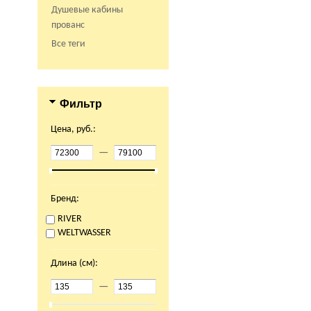
Душевые кабины
прованс
Все теги
Фильтр
Цена, руб.:
—
Бренд:
RIVER
WELTWASSER
Длина (см):
—