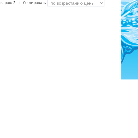
оваров:
2
Сортировать
|