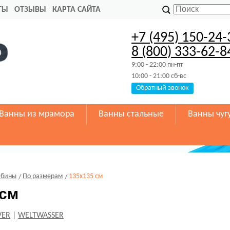
ТЫ
ОТЗЫВЫ
КАРТА САЙТА
+7 (495) 150-24-
8 (800) 333-62-8
9:00 - 22:00 пн-пт
10:00 - 21:00 сб-вс
Обратный звонок
Ванны из мрамора
Ванны стальные
Ванны чуг
абины
По размерам
135х135 см
 см
VER
|
WELTWASSER