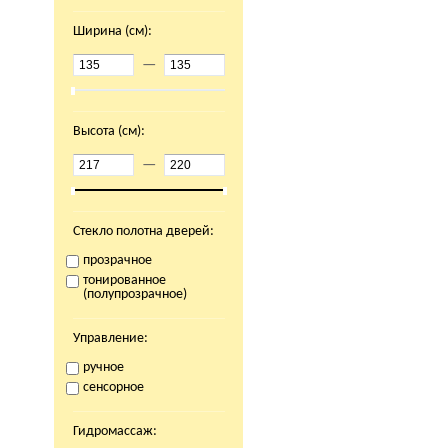
Ширина (см):
—
Высота (см):
—
Стекло полотна дверей:
прозрачное
тонированное
(полупрозрачное)
Управление:
ручное
сенсорное
Гидромассаж: