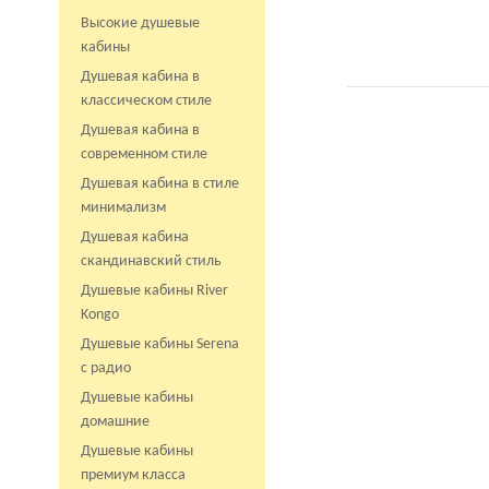
Высокие душевые
кабины
Душевая кабина в
классическом стиле
Душевая кабина в
современном стиле
Душевая кабина в стиле
минимализм
Душевая кабина
скандинавский стиль
Душевые кабины River
Kongo
Душевые кабины Serena
с радио
Душевые кабины
домашние
Душевые кабины
премиум класса