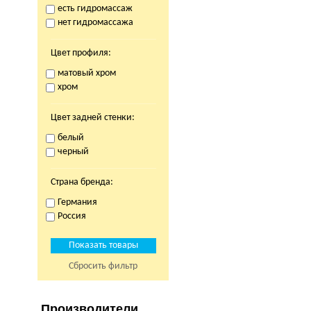
есть гидромассаж
нет гидромассажа
Цвет профиля:
матовый хром
хром
Цвет задней стенки:
белый
черный
Страна бренда:
Германия
Россия
Сбросить фильтр
Производители