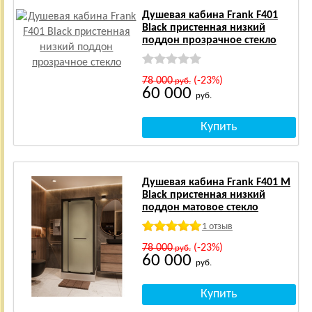
Душевая кабина Frank F401
Black пристенная низкий
поддон прозрачное стекло
78 000
(-23%)
руб.
60 000
руб.
Душевая кабина Frank F401 М
Black пристенная низкий
поддон матовое стекло
1 отзыв
78 000
(-23%)
руб.
60 000
руб.