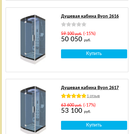
Душевая кабина Byon 2616
59 100
(-15%)
руб.
50 050
руб.
Душевая кабина Byon 2617
1 отзыв
63 600
(-17%)
руб.
53 100
руб.