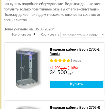
как купить подобное оборудование. Ведь каждый желает
получить только позитивные отзывы от его эксплуатации.
Поэтому далее приведем несколько ключевых советов от
специалистов.
Цены указаны на:
06.08.2026г.
Всего товаров:
9
Сортировать
|
Душевая кабина Byon 2705-L
Runda
1 отзыв
41 200
(-16%)
руб.
34 500
руб.
Душевая кабина Byon 2705-R