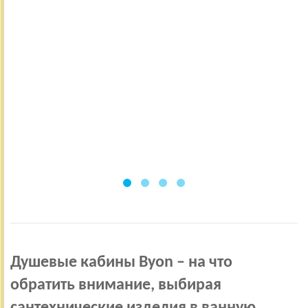
Душевые кабины Byon – на что
обратить внимание, выбирая
сантехнические изделия в ванную