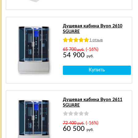
Душевая кабина Byon 2610
SGUARE
1 отзыв
65 700
(-16%)
руб.
54 900
руб.
Душевая кабина Byon 2611
SGUARE
72 400
(-16%)
руб.
60 500
руб.