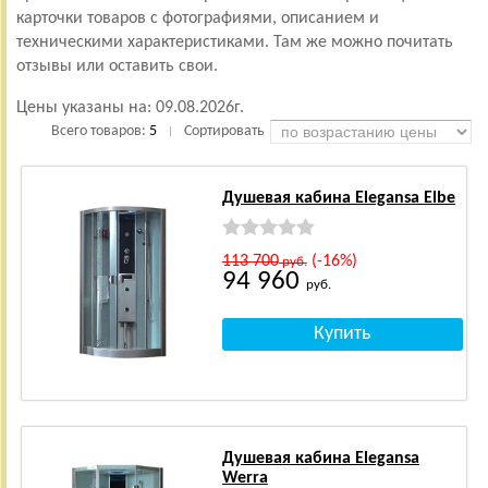
карточки товаров с фотографиями, описанием и
техническими характеристиками. Там же можно почитать
отзывы или оставить свои.
Цены указаны на:
09.08.2026г.
Всего товаров:
5
Сортировать
|
Душевая кабина Elegansa Elbe
113 700
(-16%)
руб.
94 960
руб.
Душевая кабина Elegansa
Werra