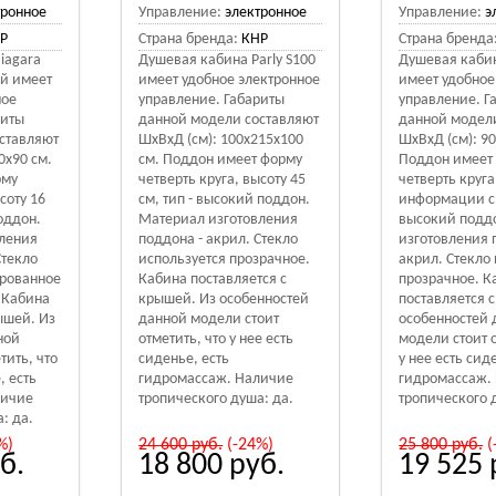
тронное
Управление:
электронное
Управление:
э
Р
Страна бренда:
КНР
Страна бренда
iagara
Душевая кабина Parly S100
Душевая кабин
ей имеет
имеет удобное электронное
имеет удобное
ное
управление. Габариты
управление. Г
риты
данной модели составляют
данной модел
ставляют
ШхВхД (см): 100x215x100
ШхВхД (см): 9
0x90 см.
см. Поддон имеет форму
Поддон имеет
рму
четверть круга, высоту 45
четверть круга
соту 16
см, тип - высокий поддон.
информации см
поддон.
Материал изготовления
высокий подд
ления
поддона - акрил. Стекло
изготовления 
Стекло
используется прозрачное.
акрил. Стекло
ированное
Кабина поставляется с
прозрачное. К
. Кабина
крышей. Из особенностей
поставляется 
ышей. Из
данной модели стоит
особенностей 
ной
отметить, что у нее есть
модели стоит о
тить, что
сиденье, есть
у нее есть сид
, есть
гидромассаж. Наличие
гидромассаж.
личие
тропического душа: да.
тропического 
: да.
%)
24 600
руб.
(-24%)
25 800
руб.
(
б.
18 800
руб.
19 525