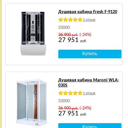
Душевая кабина Fresh F-9120
1 отзыв
33000
36 900
(-24%)
руб.
27 951
руб.
Душевая кабина Maroni WLA-
030S
1 отзыв
33000
36 900
(-24%)
руб.
27 951
руб.