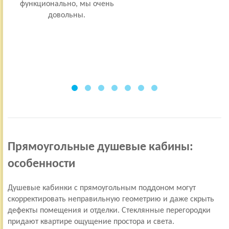
функционально, мы очень
комн
довольны.
и
затр
Прямоугольные душевые кабины:
особенности
Душевые кабинки с прямоугольным поддоном могут
скорректировать неправильную геометрию и даже скрыть
дефекты помещения и отделки. Стеклянные перегородки
придают квартире ощущение простора и света.