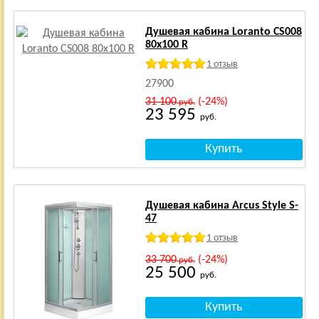
Душевая кабина Loranto CS008
80x100 R
1 отзыв
27900
31 100
(-24%)
руб.
23 595
руб.
Душевая кабина Arcus Style S-
47
1 отзыв
33 700
(-24%)
руб.
25 500
руб.