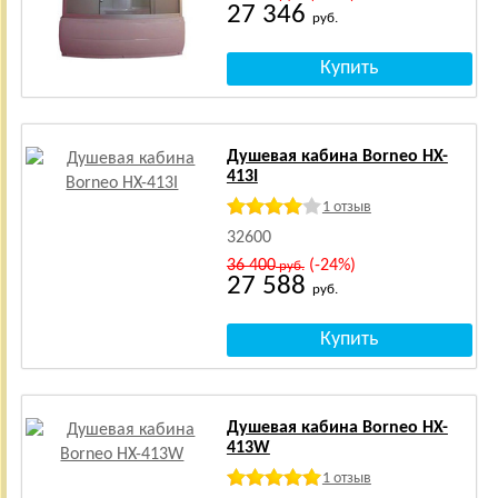
27 346
руб.
Душевая кабина Borneo HX-
413I
1 отзыв
32600
36 400
(-24%)
руб.
27 588
руб.
Душевая кабина Borneo HX-
413W
1 отзыв