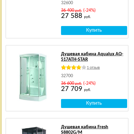
32600
36 400
(-24%)
руб.
27 588
руб.
Душевая кабина Aqualux AQ-
517ATH-STAR
1 отзыв
32700
36 600
(-24%)
руб.
27 709
руб.
Душевая кабина Fresh
S8802G/M