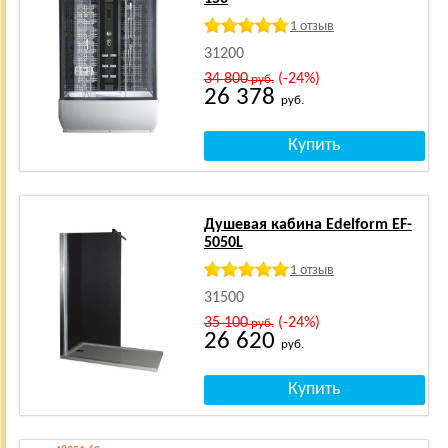
1 отзыв
31200
34 800
(-24%)
руб.
26 378
руб.
Душевая кабина Edelform EF-
5050L
1 отзыв
31500
35 100
(-24%)
руб.
26 620
руб.