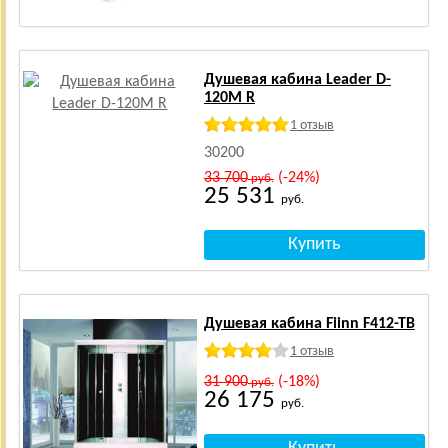
Душевая кабина Leader D-
120M R
1 отзыв
30200
33 700
(-24%)
руб.
25 531
руб.
Душевая кабина Fiinn F412-TB
1 отзыв
31 900
(-18%)
руб.
26 175
руб.