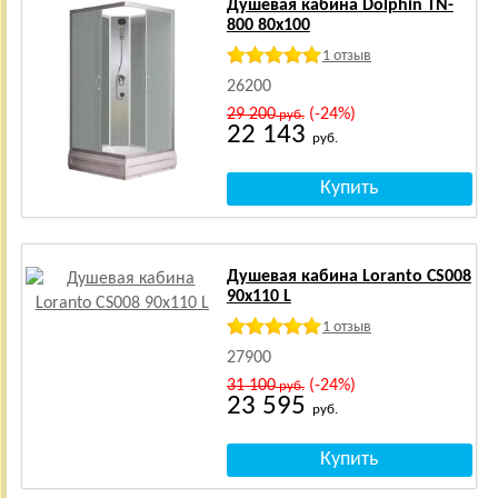
Душевая кабина Dolphin TN-
800 80x100
1 отзыв
26200
29 200
(-24%)
руб.
22 143
руб.
Душевая кабина Loranto CS008
90x110 L
1 отзыв
27900
31 100
(-24%)
руб.
23 595
руб.