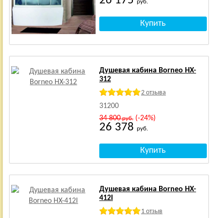
26 175
руб.
Душевая кабина Borneo HX-
312
2 отзыва
31200
34 800
(-24%)
руб.
26 378
руб.
Душевая кабина Borneo HX-
412I
1 отзыв