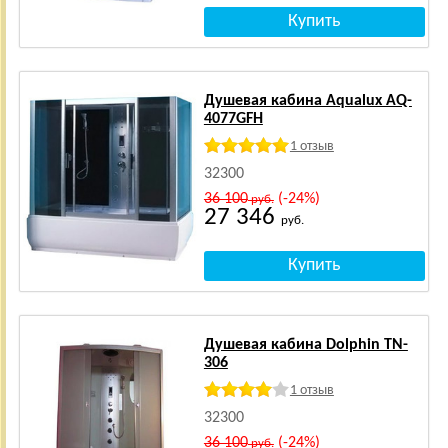
Душевая кабина Aqualux AQ-
4077GFH
1 отзыв
32300
36 100
(-24%)
руб.
27 346
руб.
Душевая кабина Dolphin TN-
306
1 отзыв
32300
36 100
(-24%)
руб.