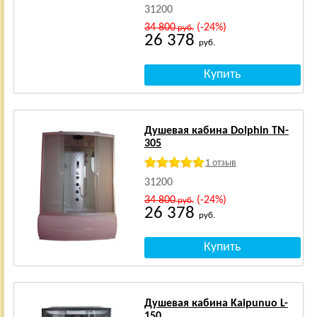
31200
34 800
(-24%)
руб.
26 378
руб.
Душевая кабина Dolphin TN-
305
1 отзыв
31200
34 800
(-24%)
руб.
26 378
руб.
Душевая кабина Kaipunuo L-
150