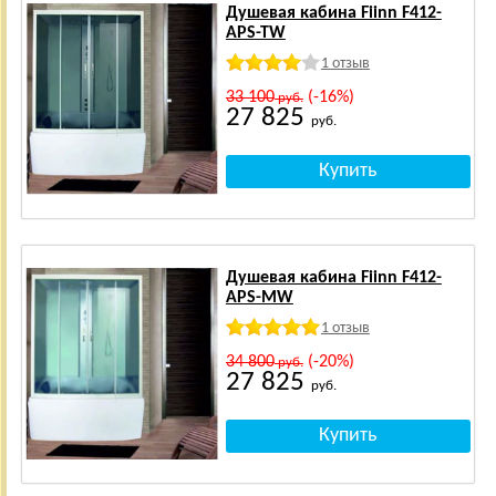
Душевая кабина Fiinn F412-
APS-TW
1 отзыв
33 100
(-16%)
руб.
27 825
руб.
Душевая кабина Fiinn F412-
APS-MW
1 отзыв
34 800
(-20%)
руб.
27 825
руб.