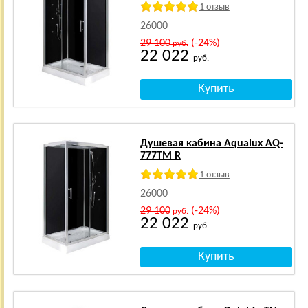
1 отзыв
26000
29 100
(-24%)
руб.
22 022
руб.
Душевая кабина Aqualux AQ-
777ТM R
1 отзыв
26000
29 100
(-24%)
руб.
22 022
руб.