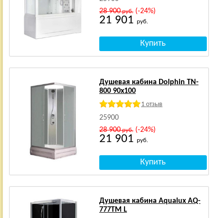
28 900
(-24%)
руб.
21 901
руб.
Душевая кабина Dolphin TN-
800 90x100
1 отзыв
25900
28 900
(-24%)
руб.
21 901
руб.
Душевая кабина Aqualux AQ-
777ТM L