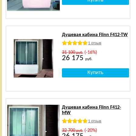
Душевая кабина Fiinn F412-TW
1 отзыв
31 100
(-16%)
руб.
26 175
руб.
Душевая кабина Fiinn F412-
MW
1 отзыв
32 700
(-20%)
руб.