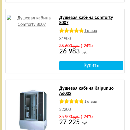
Душевая кабина Comforty
8007
1 отзыв
31900
35 600
(-24%)
руб.
26 983
руб.
Душевая кабина Kaipunuo
A6002
1 отзыв
32200
35 900
(-24%)
руб.
27 225
руб.