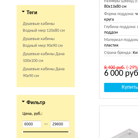
Размеры ШхВхД (с
80x13x80 см
Теги
Форма поддона:
ч
круга
Душевые кабины
Глубина поддона:
Водный мир 120х80 см
поддон
Душевые кабины
Материал поддон
пластик
Водный мир 90х90 см
Страна бренда:
Ки
Душевые кабины Дана
100х100 см
8 400
руб.
(-29%
Душевые кабины Дана
6 000
руб
90х90 см
Фильтр
Цена, руб.:
—