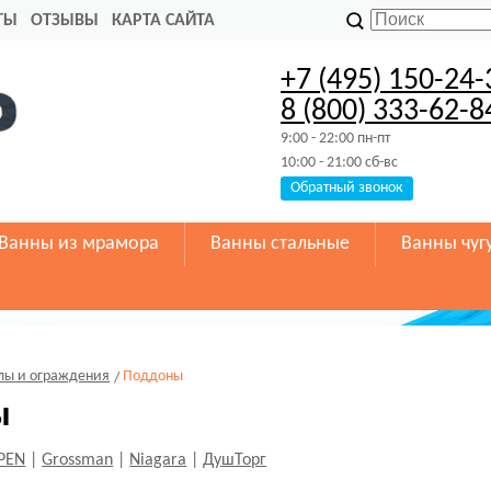
ТЫ
ОТЗЫВЫ
КАРТА САЙТА
+7 (495) 150-24-
8 (800) 333-62-8
9:00 - 22:00 пн-пт
10:00 - 21:00 сб-вс
Обратный звонок
Ванны из мрамора
Ванны стальные
Ванны чуг
лы и ограждения
Поддоны
ы
PEN
|
Grossman
|
Niagara
|
ДушТорг