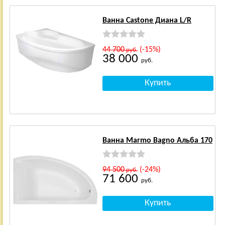
Ванна Castone Диана L/R
44 700
(-15%)
руб.
38 000
руб.
Ванна Marmo Bagno Альба 170
94 500
(-24%)
руб.
71 600
руб.