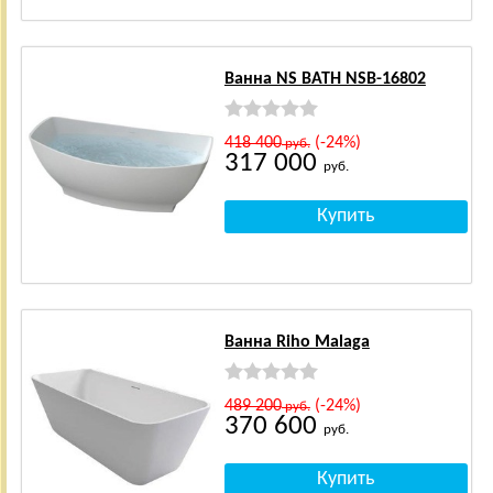
Ванна NS BATH NSB-16802
418 400
(-24%)
руб.
317 000
руб.
Ванна Riho Malaga
489 200
(-24%)
руб.
370 600
руб.