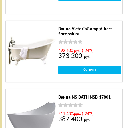
Ванна Victoria&amp;Albert
Shropshire
492 600
(-24%)
руб.
373 200
руб.
Ванна NS BATH NSB-17801
511 400
(-24%)
руб.
387 400
руб.