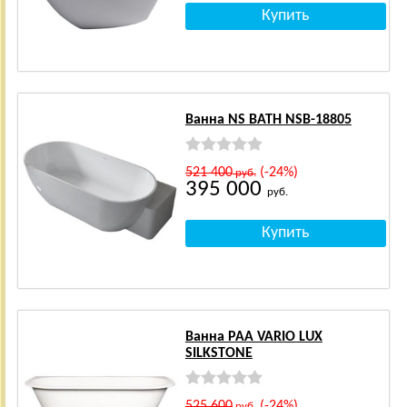
Ванна NS BATH NSB-18805
521 400
(-24%)
руб.
395 000
руб.
Ванна PAA VARIO LUX
SILKSTONE
525 600
(-24%)
руб.