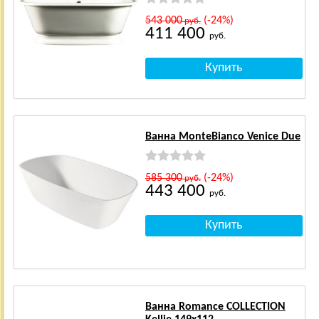
543 000
(-24%)
руб.
411 400
руб.
Ванна MonteBianco Venice Due
585 300
(-24%)
руб.
443 400
руб.
Ванна Romance COLLECTION