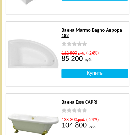
Ванна Marmo Bagno Аврора
182
112 500
(-24%)
руб.
85 200
руб.
Ванна Esse CAPRI
138 300
(-24%)
руб.
104 800
руб.