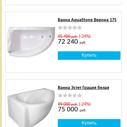
Ванна AquaStone Верона 175
95 400
(-24%)
руб.
72 240
руб.
Ванна Эстет Грация белая
99 000
(-24%)
руб.
75 000
руб.