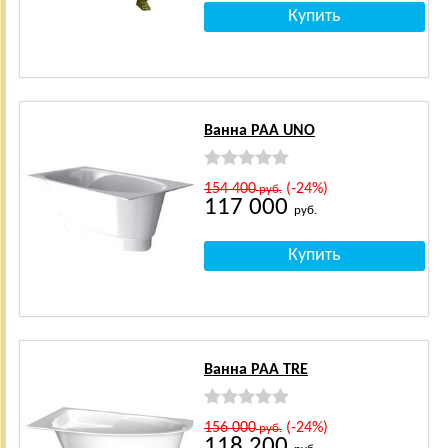
Ванна PAA UNO
154 400
(-24%)
руб.
117 000
руб.
Ванна PAA TRE
156 000
(-24%)
руб.
118 200