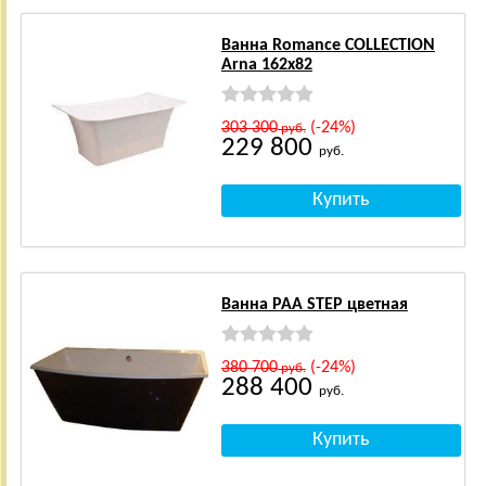
Ванна Romance COLLECTION
Arna 162x82
303 300
(-24%)
руб.
229 800
руб.
Ванна PAA STEP цветная
380 700
(-24%)
руб.
288 400
руб.