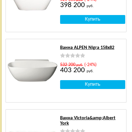
398 200
руб.
Ванна ALPEN Nigra 158x82
532 200
(-24%)
руб.
403 200
руб.
Ванна Victoria&amp;Albert
York