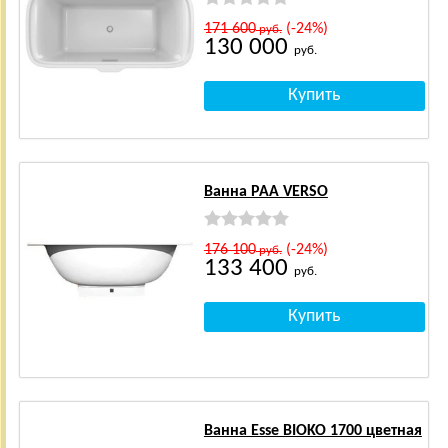
171 600
(-24%)
руб.
130 000
руб.
Ванна PAA VERSO
176 100
(-24%)
руб.
133 400
руб.
Ванна Esse BIOKO 1700 цветная