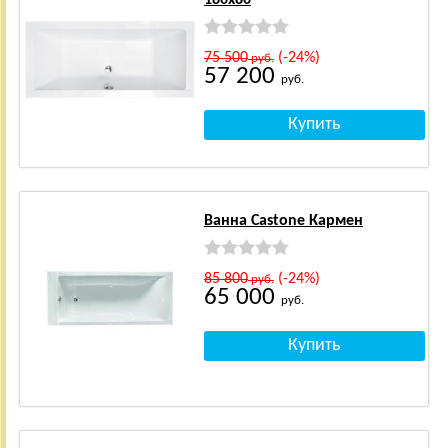
75 500
(-24%)
руб.
57 200
руб.
Ванна Castone Кармен
85 800
(-24%)
руб.
65 000
руб.