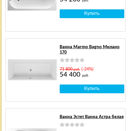
руб.
Ванна Marmo Bagno Милано
170
71 800
(-24%)
руб.
54 400
руб.
Ванна Эстет Ванна Астра белая