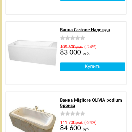
Ванна Castone Надежда
109 600
(-24%)
руб.
83 000
руб.
Ванна Migliore OLIVIA podium
бронза
111 700
(-24%)
руб.
84 600
руб.