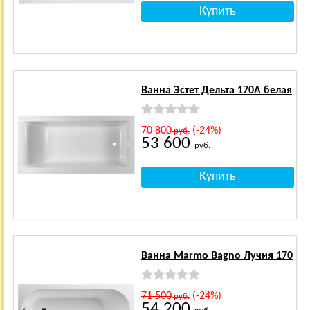
Ванна Эстет Дельта 170А белая
70 800
(-24%)
руб.
53 600
руб.
Ванна Marmo Bagno Лучия 170
71 500
(-24%)
руб.
54 200