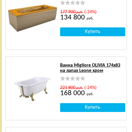
177 900
(-24%)
руб.
134 800
руб.
Ванна Migliore OLIVIA 174x83
на лапах Leone хром
221 800
(-24%)
руб.
168 000
руб.