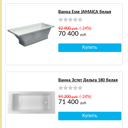
Ванна Esse JAMAICA белая
92 900
(-24%)
руб.
70 400
руб.
Ванна Эстет Дельта 180 белая
94 200
(-24%)
руб.
71 400
руб.