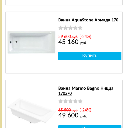
Ванна AquaStone Армада 170
59 600
(-24%)
руб.
45 160
руб.
Ванна Marmo Bagno Ницца
170x70
65 500
(-24%)
руб.
49 600
руб.