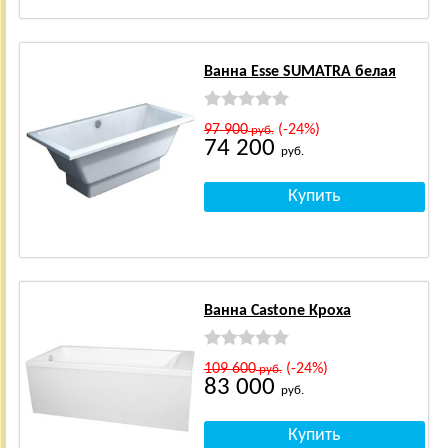
Ванна Esse SUMATRA белая
97 900
(-24%)
руб.
74 200
руб.
Ванна Castone Кроха
109 600
(-24%)
руб.
83 000
руб.