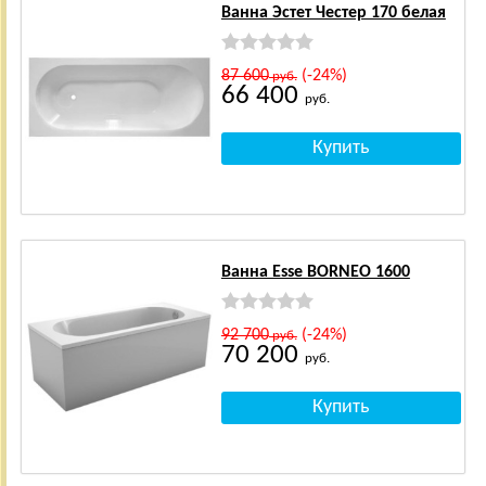
Ванна Эстет Честер 170 белая
87 600
(-24%)
руб.
66 400
руб.
Ванна Esse BORNEO 1600
92 700
(-24%)
руб.
70 200
руб.