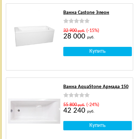
Ванна Castone Элеон
32 900
(-15%)
руб.
28 000
руб.
Ванна AquaStone Армада 150
55 800
(-24%)
руб.
42 240
руб.