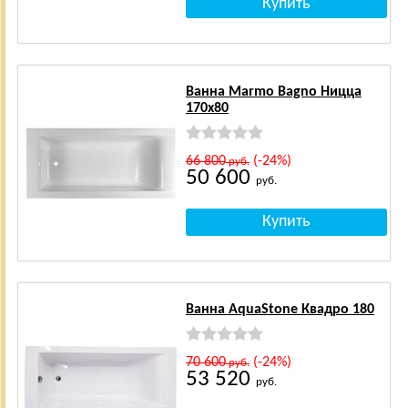
Ванна Marmo Bagno Ницца
170x80
66 800
(-24%)
руб.
50 600
руб.
Ванна AquaStone Квадро 180
70 600
(-24%)
руб.
53 520
руб.