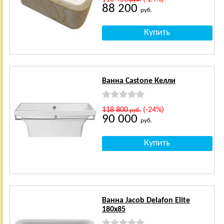
88 200
руб.
Ванна Castone Келли
118 800
(-24%)
руб.
90 000
руб.
Ванна Jacob Delafon Elite
180x85