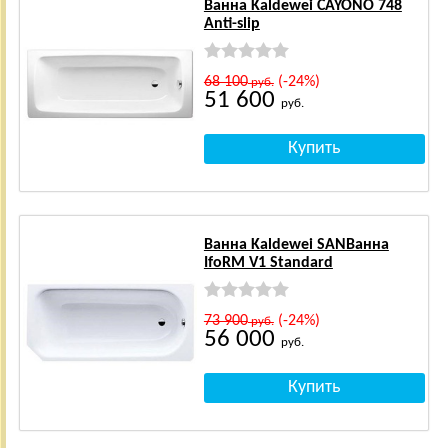
Ванна Kaldewei CAYONO 748
Anti-slip
68 100
(-24%)
руб.
51 600
руб.
Ванна Kaldewei SANВанна
IfoRM V1 Standard
73 900
(-24%)
руб.
56 000
руб.