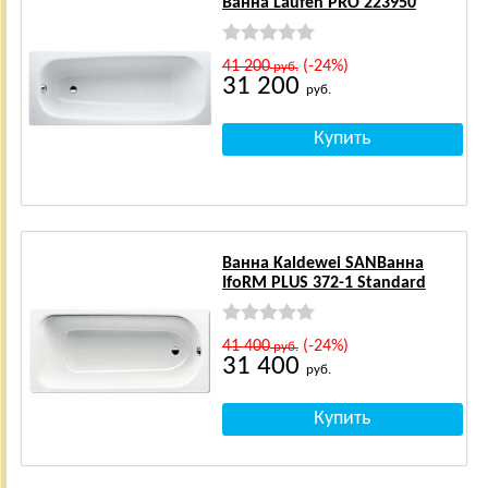
Ванна Laufen PRO 223950
41 200
(-24%)
руб.
31 200
руб.
Ванна Kaldewei SANВанна
IfoRM PLUS 372-1 Standard
41 400
(-24%)
руб.
31 400
руб.