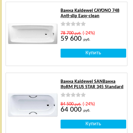
Ванна Kaldewei CAYONO 748
Anti-slip Easy-clean
78 700
(-24%)
руб.
59 600
руб.
Ванна Kaldewei SANВанна
IfoRM PLUS STAR 345 Standard
84 500
(-24%)
руб.
64 000
руб.