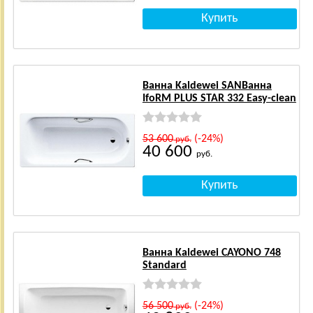
Ванна Kaldewei SANВанна
IfoRM PLUS STAR 332 Easy-clean
53 600
(-24%)
руб.
40 600
руб.
Ванна Kaldewei CAYONO 748
Standard
56 500
(-24%)
руб.