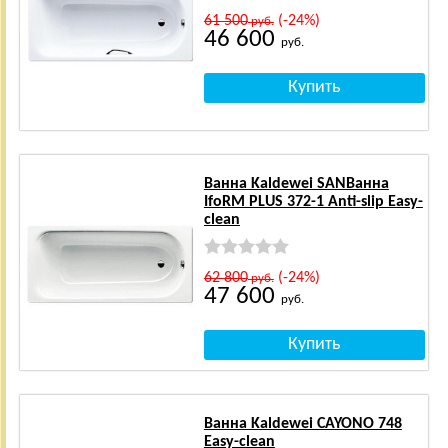
61 500
(-24%)
руб.
46 600
руб.
Ванна Kaldewei SANВанна
IfoRM PLUS 372-1 Anti-slip Easy-
clean
62 800
(-24%)
руб.
47 600
руб.
Ванна Kaldewei CAYONO 748
Easy-clean