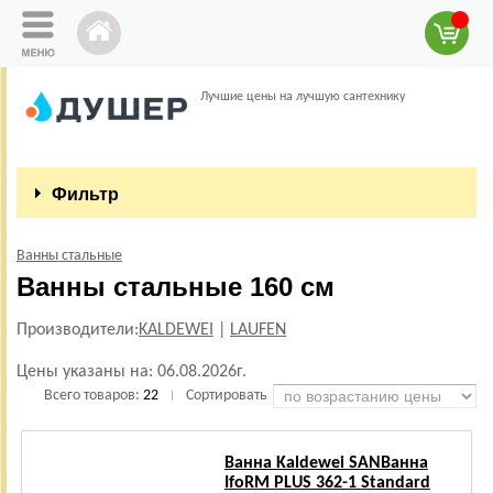
Лучшие цены на лучшую сантехнику
Фильтр
Ванны стальные
Ванны стальные 160 см
Производители:
KALDEWEI
|
LAUFEN
Цены указаны на:
06.08.2026г.
Всего товаров:
22
Сортировать
|
Ванна Kaldewei SANВанна
IfoRM PLUS 362-1 Standard