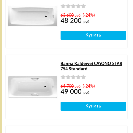
63 600
(-24%)
руб.
48 200
руб.
Ванна Kaldewei CAYONO STAR
754 Standard
64 700
(-24%)
руб.
49 000
руб.