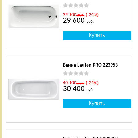
39 100
(-24%)
руб.
29 600
руб.
Ванна Laufen PRO 223953
40 100
(-24%)
руб.
30 400
руб.