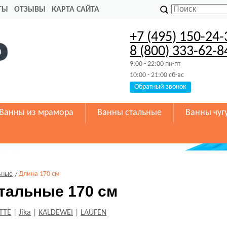
ТЫ
ОТЗЫВЫ
КАРТА САЙТА
+7 (495) 150-24-
8 (800) 333-62-8
9:00 - 22:00 пн-пт
10:00 - 21:00 сб-вс
Обратный звонок
Ванны из мрамора
Ванны стальные
Ванны чуг
ьные
Длина 170 см
тальные 170 см
TTE
|
Jika
|
KALDEWEI
|
LAUFEN