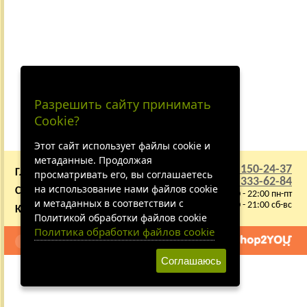
Разрешить сайту принимать
Cookie?
Этот сайт использует файлы cookie и
метаданные. Продолжая
+7 (495) 150-24-37
ГЛАВНАЯ
О КОМПАНИИ
просматривать его, вы соглашаетесь
8 (800) 333-62-84
на использование нами файлов cookie
СОТРУДНИЧЕСТВО
ВАКАНСИИ
9:00 - 22:00 пн-пт
и метаданных в соответствии с
10:00 - 21:00 сб-вс
КАРТА САЙТА
Политикой обработки файлов cookie
Политика обработки файлов cookie
Создано
Полная версия сайта
на платформе
Соглашаюсь