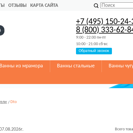
ТЫ
ОТЗЫВЫ
КАРТА САЙТА
+7 (495) 150-24-
8 (800) 333-62-8
9:00 - 22:00 пн-пт
10:00 - 21:00 сб-вс
Обратный звонок
Ванны из мрамора
Ванны стальные
Ванны чуг
тели
Dto
07.08.2026г.
Всего тов