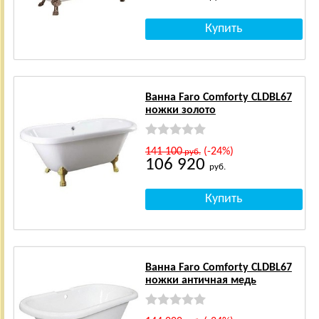
Ванна Faro Comforty CLDBL67
ножки золото
141 100
(-24%)
руб.
106 920
руб.
Ванна Faro Comforty CLDBL67
ножки античная медь