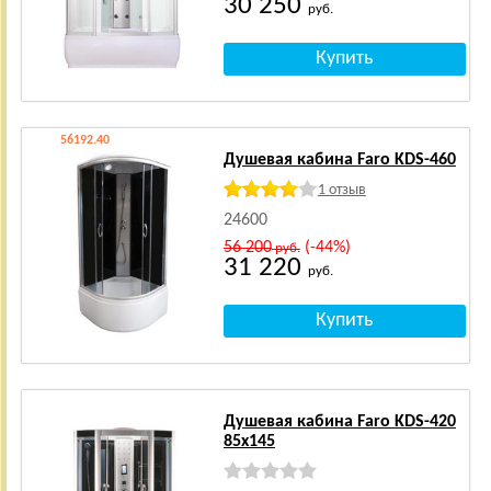
30 250
руб.
56192.40
Душевая кабина Faro KDS-460
1 отзыв
24600
56 200
(-44%)
руб.
31 220
руб.
Душевая кабина Faro KDS-420
85x145