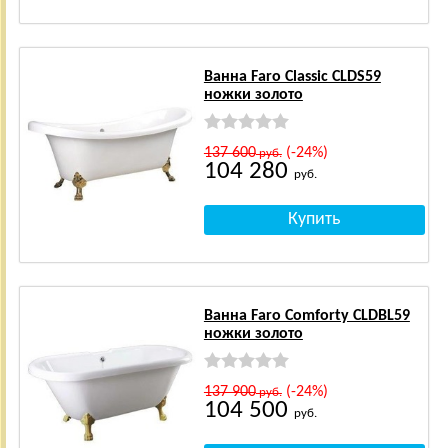
Ванна Faro Classic CLDS59
ножки золото
137 600
(-24%)
руб.
104 280
руб.
Ванна Faro Comforty CLDBL59
ножки золото
137 900
(-24%)
руб.
104 500
руб.