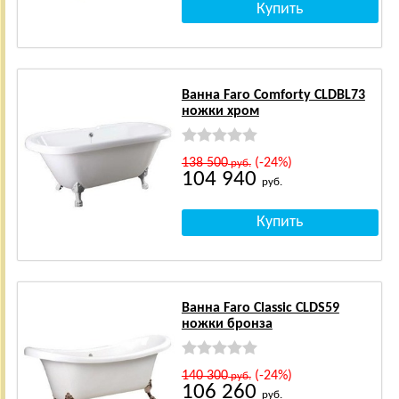
Ванна Faro Comforty CLDBL73
ножки хром
138 500
(-24%)
руб.
104 940
руб.
Ванна Faro Classic CLDS59
ножки бронза
140 300
(-24%)
руб.
106 260
руб.