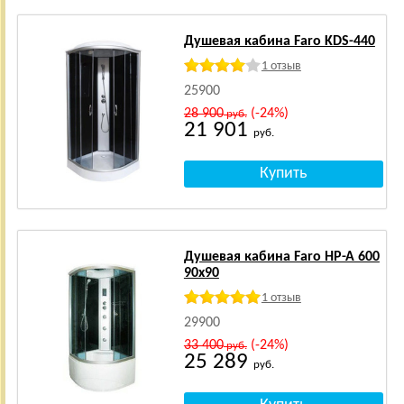
Душевая кабина Faro KDS-440
1 отзыв
25900
28 900
(-24%)
руб.
21 901
руб.
Душевая кабина Faro HP-A 600
90x90
1 отзыв
29900
33 400
(-24%)
руб.
25 289
руб.