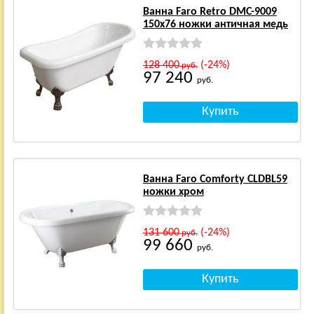
Ванна Faro Retro DMC-9009
150x76 ножки античная медь
128 400
(-24%)
руб.
97 240
руб.
Ванна Faro Comforty CLDBL59
ножки хром
131 600
(-24%)
руб.
99 660
руб.