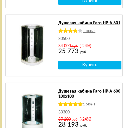
Душевая кабина Faro HP-A 601
1 отзыв
30500
34 000
(-24%)
руб.
25 773
руб.
Душевая кабина Faro HP-A 600
100x100
1 отзыв
33300
37 200
(-24%)
руб.
28 193
руб.