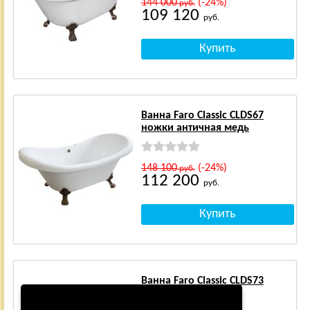
144 000
(-24%)
руб.
109 120
руб.
Ванна Faro Classic CLDS67
ножки античная медь
148 100
(-24%)
руб.
112 200
руб.
Ванна Faro Classic CLDS73
ножки золото