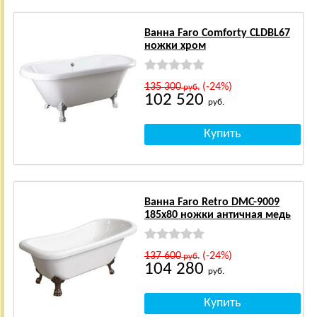
Ванна Faro Comforty CLDBL67
ножки хром
135 300
(-24%)
руб.
102 520
руб.
Ванна Faro Retro DMC-9009
185x80 ножки античная медь
137 600
(-24%)
руб.
104 280
руб.