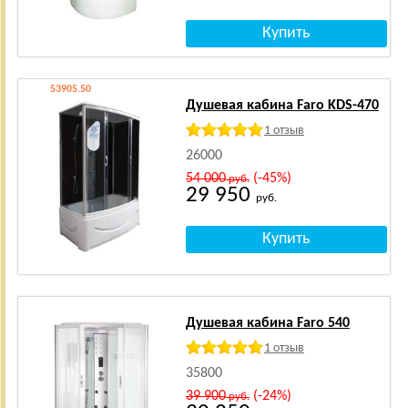
53905.50
Душевая кабина Faro KDS-470
1 отзыв
26000
54 000
(-45%)
руб.
29 950
руб.
Душевая кабина Faro 540
1 отзыв
35800
39 900
(-24%)
руб.