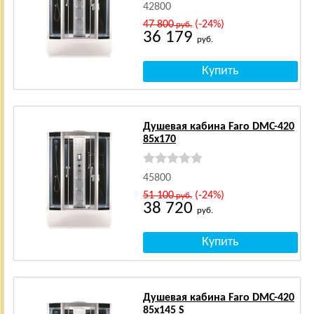
42800
47 800
(-24%)
руб.
36 179
руб.
Душевая кабина Faro DMC-420
85x170
45800
51 100
(-24%)
руб.
38 720
руб.
Душевая кабина Faro DMC-420
85x145 S