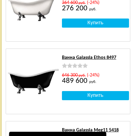
364 600
(-24%)
руб.
276 200
руб.
Ванна Galassia Ethos 8497
646 300
(-24%)
руб.
489 600
руб.
Ванна Galassia Meg11 5418