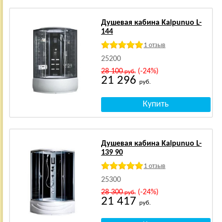
Душевая кабина Kaipunuo L-
144
1 отзыв
25200
28 100
(-24%)
руб.
21 296
руб.
Душевая кабина Kaipunuo L-
139 90
1 отзыв
25300
28 300
(-24%)
руб.
21 417
руб.