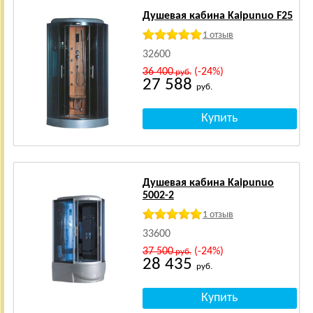
Душевая кабина Kaipunuo F25
1 отзыв
32600
36 400
(-24%)
руб.
27 588
руб.
Душевая кабина Kaipunuo
5002-2
1 отзыв
33600
37 500
(-24%)
руб.
28 435
руб.