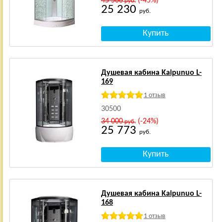
45 500
(-45%)
руб.
25 230
руб.
Душевая кабина Kaipunuo L-
169
1 отзыв
30500
34 000
(-24%)
руб.
25 773
руб.
Душевая кабина Kaipunuo L-
168
1 отзыв