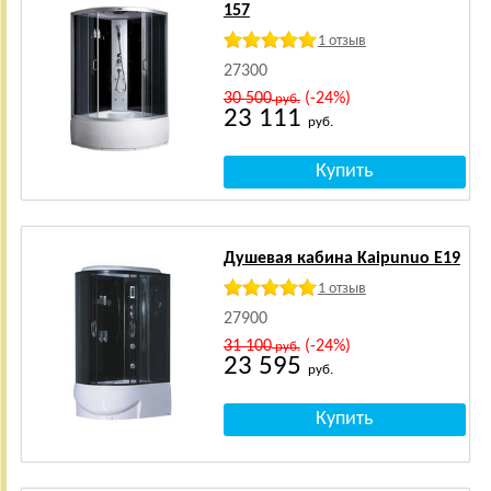
157
1 отзыв
27300
30 500
(-24%)
руб.
23 111
руб.
Душевая кабина Kaipunuo E19
1 отзыв
27900
31 100
(-24%)
руб.
23 595
руб.