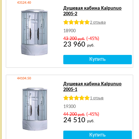
43124.40
Душевая кабина Kaipunuo
2005-2
2 отзыва
18900
43 200
(-45%)
руб.
23 960
руб.
44104.50
Душевая кабина Kaipunuo
2005-1
1 отзыв
19300
44 200
(-45%)
руб.
24 510
руб.