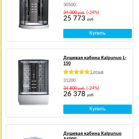
30500
34 000
(-24%)
руб.
25 773
руб.
Душевая кабина Kaipunuo L-
150
1 отзыв
31200
34 800
(-24%)
руб.
26 378
руб.
Душевая кабина Kaipunuo