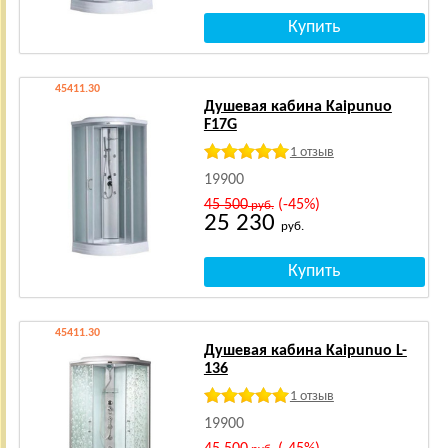
45411.30
Душевая кабина Kaipunuo
F17G
1 отзыв
19900
45 500
(-45%)
руб.
25 230
руб.
45411.30
Душевая кабина Kaipunuo L-
136
1 отзыв
19900