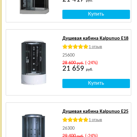
руб.
Душевая кабина Kaipunuo E18
1 отзыв
25600
28 600
(-24%)
руб.
21 659
руб.
Душевая кабина Kaipunuo E25
1 отзыв
26300
29 400
(-24%)
руб.