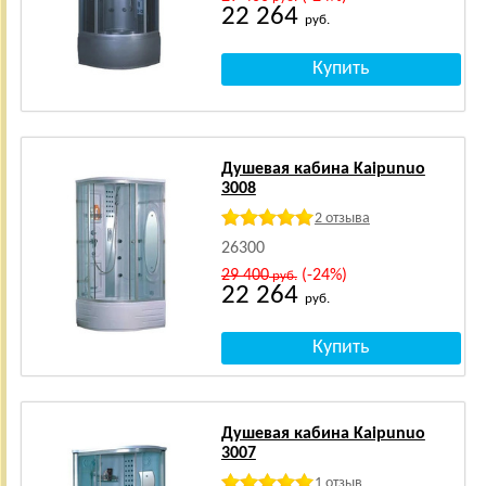
22 264
руб.
Душевая кабина Kaipunuo
3008
2 отзыва
26300
29 400
(-24%)
руб.
22 264
руб.
Душевая кабина Kaipunuo
3007
1 отзыв