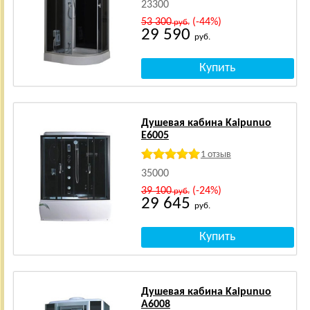
23300
53 300
(-44%)
руб.
29 590
руб.
Душевая кабина Kaipunuo
E6005
1 отзыв
35000
39 100
(-24%)
руб.
29 645
руб.
Душевая кабина Kaipunuo
A6008