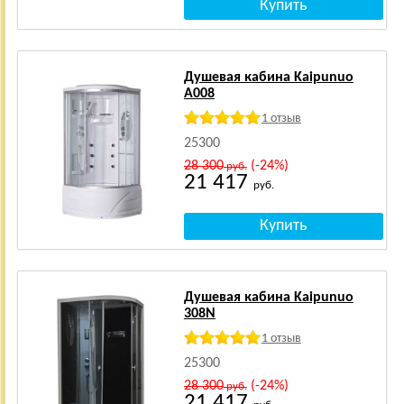
Душевая кабина Kaipunuo
A008
1 отзыв
25300
28 300
(-24%)
руб.
21 417
руб.
Душевая кабина Kaipunuo
308N
1 отзыв
25300
28 300
(-24%)
руб.
21 417