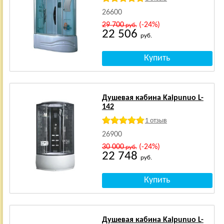
26600
29 700
(-24%)
руб.
22 506
руб.
Душевая кабина Kaipunuo L-
142
1 отзыв
26900
30 000
(-24%)
руб.
22 748
руб.
Душевая кабина Kaipunuo L-