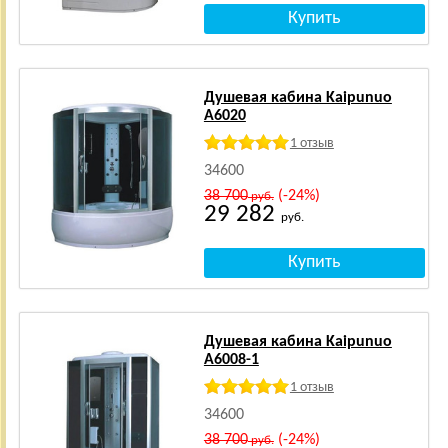
Душевая кабина Kaipunuo
A6020
1 отзыв
34600
38 700
(-24%)
руб.
29 282
руб.
Душевая кабина Kaipunuo
A6008-1
1 отзыв
34600
38 700
(-24%)
руб.