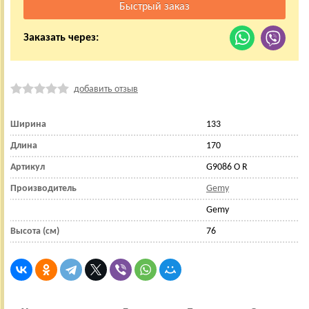
Заказать через:
добавить отзыв
Ширина
133
Длина
170
Артикул
G9086 O R
Производитель
Gemy
Gemy
Высота (см)
76