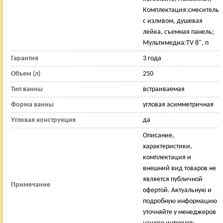
Комплектация:смеситель
с изливом, душевая
лейка, съемная панель;
Мультимедиа:TV 8", п
Гарантия
3 года
Объем (л)
250
Тип ванны
встраиваемая
Форма ванны
угловая асимметричная
Угловая конструкция
да
Описание,
характеристики,
комплектация и
внешний вид товаров не
является публичной
Примечание
офертой. Актуальную и
подробную информацию
уточняйте у менеджеров