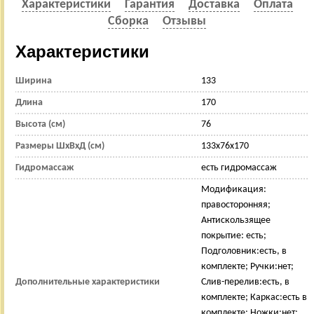
Характеристики
Гарантия
Доставка
Оплата
Сборка
Отзывы
Характеристики
Ширина
133
Длина
170
Высота (см)
76
Размеры ШхВхД (см)
133x76x170
Гидромассаж
есть гидромассаж
Модификация:
правосторонняя;
Антискользящее
покрытие: есть;
Подголовник:есть, в
комплекте; Ручки:нет;
Дополнительные характеристики
Слив-перелив:есть, в
комплекте; Каркас:есть в
комплекте; Ножки:нет;