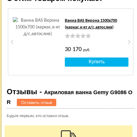
Ванна BAS Верона 1500х700
(каркас,к-кт д/с,автослив)
30 170
руб.
Отзывы -
Акриловая ванна Gemy G9086 O
R
Оставить отзыв
Будьте первым, кто оставил отзыв.