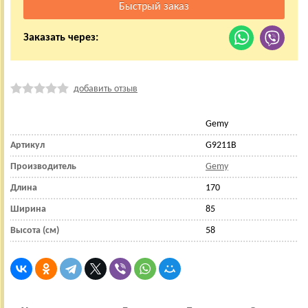
Заказать через:
добавить отзыв
Gemy
Артикул
G9211B
Производитель
Gemy
Длина
170
Ширина
85
Высота (см)
58