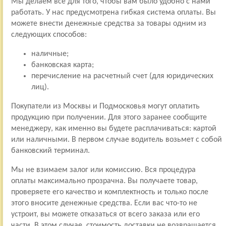
Мы делаем все для того, чтобы вам было удобно с нами
работать. У нас предусмотрена гибкая система оплаты. Вы
можете внести денежные средства за товары одним из
следующих способов:
наличные;
банковская карта;
перечисление на расчетный счет (для юридических
лиц).
Покупатели из Москвы и Подмосковья могут оплатить
продукцию при получении. Для этого заранее сообщите
менеджеру, как именно вы будете расплачиваться: картой
или наличными. В первом случае водитель возьмет с собой
банковский терминал.
Мы не взимаем залог или комиссию. Вся процедура
оплаты максимально прозрачна. Вы получаете товар,
проверяете его качество и комплектность и только после
этого вносите денежные средства. Если вас что-то не
устроит, вы можете отказаться от всего заказа или его
части. В этом случае, стоимость доставки не возвращается.