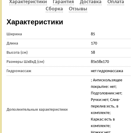
Характеристики
Гарантия
Доставка
Оплата
Сборка
Отзывы
Характеристики
Ширина
85
Длина
170
Высота (см)
58
Размеры ШхВхД (см)
85x58x170
Гидромассаж
нет гидромассажа
; Антискользящее
покрытие: нет;
Подголовник:нет;
Ручки:нет; Слив-
перелив:есть, в
Дополнительные характеристики
комплекте;
Каркас:есть в
комплекте;
Ножки:нет;