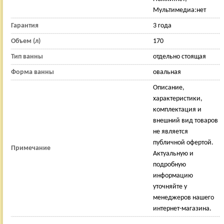
Мультимедиа:нет
Гарантия
3 года
Объем (л)
170
Тип ванны
отдельно стоящая
Форма ванны
овальная
Описание,
характеристики,
комплектация и
внешний вид товаров
не является
публичной офертой.
Примечание
Актуальную и
подробную
информацию
уточняйте у
менеджеров нашего
интернет-магазина.