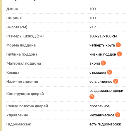
Длина
100
Ширина
100
Высота (см)
219
Размеры ШхВхД (см)
100x219x100 см
Форма поддона
четверть круга
Глубина поддона
низкий поддон
Материал поддона
акрил
Крыша
с крышей
Наличие сидения
есть сиденье
раздвижные двери
Конструкция дверей
Стекло полотна дверей
прозрачное
Управление
механическое
Гидромассаж
есть гидромассаж