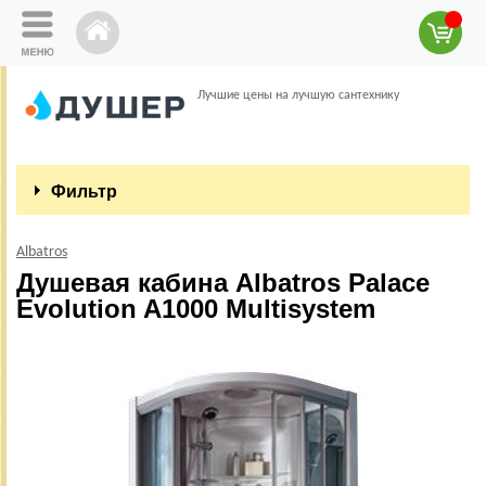
Лучшие цены на лучшую сантехнику
Фильтр
Albatros
Душевая кабина Albatros Palace
Evolution A1000 Multisystem