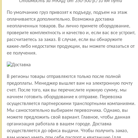
Стоимость за МКАД: от 350-500 р./10 км пути
По умолчанию груз привозят к подъеду, подъем на этаж
оплачивается дополнительно. Возможна доставка
неоплаченных товаров. Вы лично примете оборудование,
проверите комплектность и качество и, если вас все устроит,
рассчитаетесь за заказ. В случае, если вы обнаружите
какие-либо недостатки продукции, вы можете отказаться от
ее получения.
В регионы товары отправляются только после полной
предоплаты. Менеджер вышлет вам на электронную почту
счет. После того, как вы перечислите нужную сумму, мы
начнем готовить оборудование к отправке. Перевозка
осуществляется партнерскими транспортными компаниями.
Мы самостоятельно выбираем перевозчика. Однако, вы
можете предложить свой вариант. Главное, чтобы данная
организация работала в вашем городе. Доставка
осуществляется до офиса выдачи. Чтобы получить заказ,
вам нужно иметь при себе паспорт и квитанцию (для