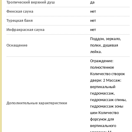
Тропический верхний душ
да
Финская сауна
нет
Турецкая баня
нет
Инфракрасная сауна
нет
Поддон, зеркало,
Оснащение
полки, душевая
лейка.
Ограждение:
полностенное
Количество створок
двери: 2 Массаж:
вертикальный
гидромассаж,
гидромассаж спины,
Дополнительные характеристики
гидромассаж зоны
шеи Количество
форсунок для
вертикального