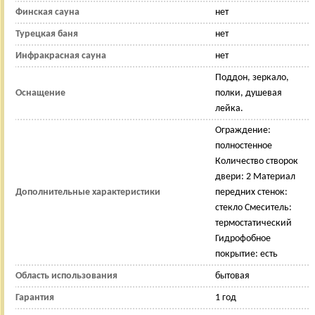
Финская сауна
нет
Турецкая баня
нет
Инфракрасная сауна
нет
Поддон, зеркало,
Оснащение
полки, душевая
лейка.
Ограждение:
полностенное
Количество створок
двери: 2 Материал
Дополнительные характеристики
передних стенок:
стекло Смеситель:
термостатический
Гидрофобное
покрытие: есть
Область использования
бытовая
Гарантия
1 год