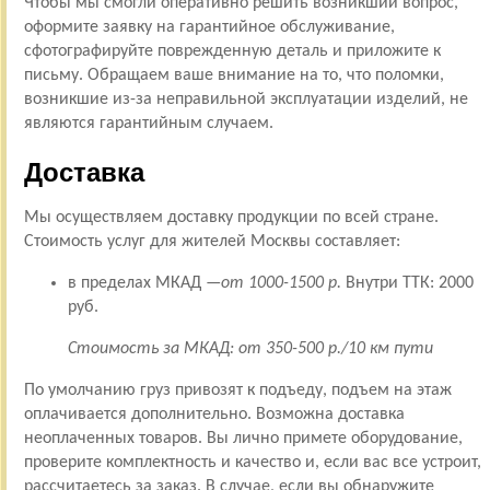
Чтобы мы смогли оперативно решить возникший вопрос,
оформите заявку на гарантийное обслуживание,
сфотографируйте поврежденную деталь и приложите к
письму. Обращаем ваше внимание на то, что поломки,
возникшие из-за неправильной эксплуатации изделий, не
являются гарантийным случаем.
Доставка
Мы осуществляем доставку продукции по всей стране.
Стоимость услуг для жителей Москвы составляет:
в пределах МКАД —
от 1000-1500 р.
Внутри ТТК: 2000
руб.
Стоимость за МКАД: от 350-500 р./10 км пути
По умолчанию груз привозят к подъеду, подъем на этаж
оплачивается дополнительно. Возможна доставка
неоплаченных товаров. Вы лично примете оборудование,
проверите комплектность и качество и, если вас все устроит,
рассчитаетесь за заказ. В случае, если вы обнаружите