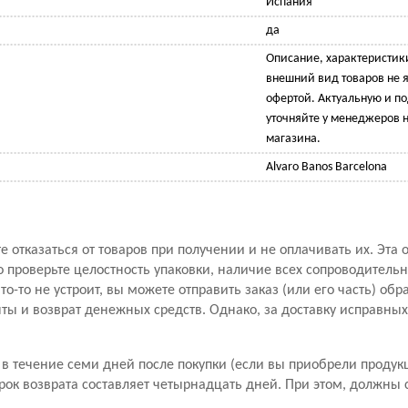
Испания
да
Описание, характеристик
внешний вид товаров не 
офертой. Актуальную и 
уточняйте у менеджеров н
магазина.
Alvaro Banos Barcelona
 отказаться от товаров при получении и не оплачивать их. Эта 
проверьте целостность упаковки, наличие всех сопроводитель
то-то не устроит, вы можете отправить заказ (или его часть) обр
ы и возврат денежных средств. Однако, за доставку исправны
в течение семи дней после покупки (если вы приобрели продук
рок возврата составляет четырнадцать дней. При этом, должны