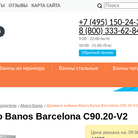
ТЫ
ОТЗЫВЫ
КАРТА САЙТА
+7 (495) 150-24-
8 (800) 333-62-8
9:00 - 22:00 пн-пт
10:00 - 21:00 сб-вс
Обратный звонок
Ванны из мрамора
Ванны стальные
Ванны чуг
водители
Alvaro Banos
Душевая кабина Alvaro Banos Barcelona C90.20-V2
 Banos Barcelona C90.20-V2
Цена указана на:
09.0