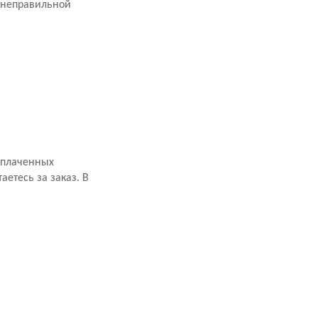
 неправильной
оплаченных
аетесь за заказ. В