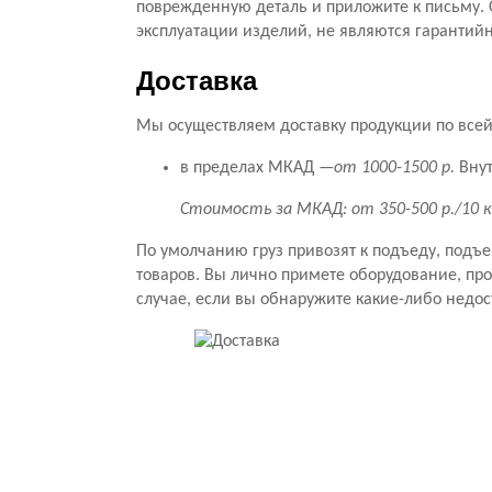
поврежденную деталь и приложите к письму. 
эксплуатации изделий, не являются гарантий
Доставка
Мы осуществляем доставку продукции по всей 
в пределах МКАД —
от 1000-1500 р.
Внут
Стоимость за МКАД: от 350-500 р./10 
По умолчанию груз привозят к подъеду, подъ
товаров. Вы лично примете оборудование, прове
случае, если вы обнаружите какие-либо недос