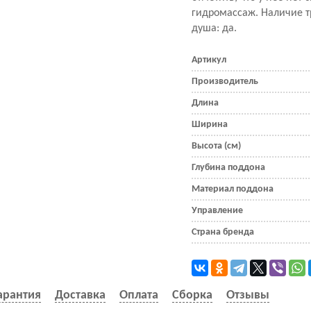
гидромассаж. Наличие т
душа: да.
Артикул
Производитель
Длина
Ширина
Высота (см)
Глубина поддона
Материал поддона
Управление
Страна бренда
арантия
Доставка
Оплата
Сборка
Отзывы