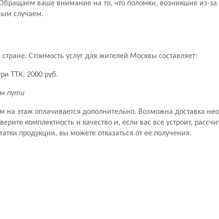
Обращаем ваше внимание на то, что поломки, возникшие из-за
ным случаем.
стране. Стоимость услуг для жителей Москвы составляет:
ри ТТК: 2000 руб.
км пути
ем на этаж оплачивается дополнительно. Возможна доставка не
рите комплектность и качество и, если вас все устроит, рассчит
татки продукции, вы можете отказаться от ее получения.