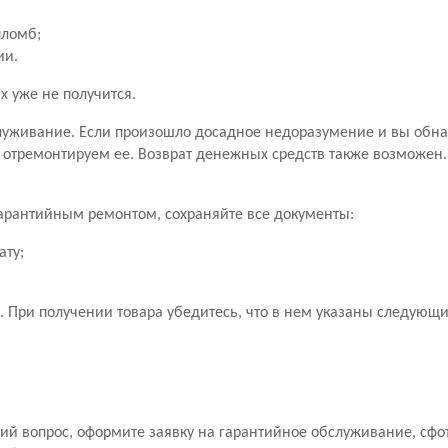
пломб;
ии.
х уже не получится.
уживание. Если произошло досадное недоразумение и вы обн
 отремонтируем ее. Возврат денежных средств также возможен
 гарантийным ремонтом, сохраняйте все документы:
ату;
 При получении товара убедитесь, что в нем указаны следующ
й вопрос, оформите заявку на гарантийное обслуживание, сфо