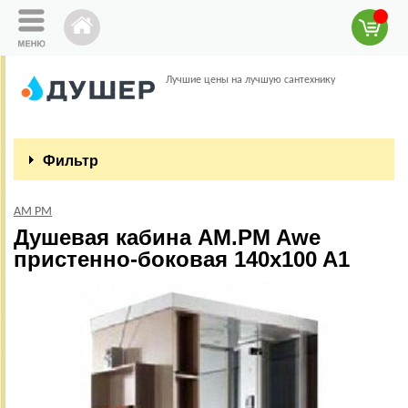
Лучшие цены на лучшую сантехнику
Фильтр
AM PM
Душевая кабина AM.PM Awe
пристенно-боковая 140x100 A1