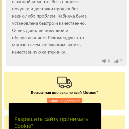
в ванной комнате. Весь процесс
покупки и доставки прошел без
каких-либо проблем. Кабинка была
установлена быстро и качественно.
Очень доволен покупкой и
обслуживанием. Рекомендую этот
магазин всем желающим купить
качественную сантехнику.
0
0
Бесплатная доставка по всей Москве*
Узнать о доставке
Разрешить сайту принимать
Заказывайте по телефону
Cookie?
+7 (495) 150-24-37