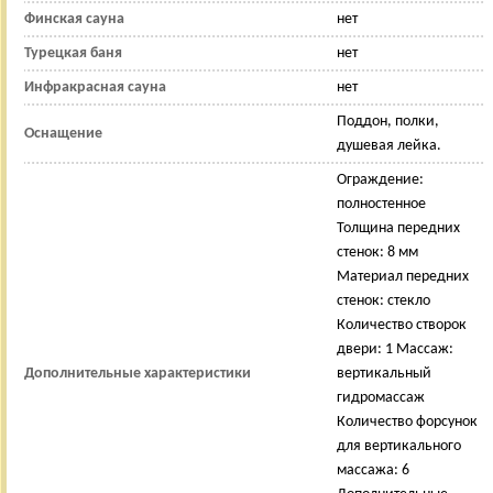
Финская сауна
нет
Турецкая баня
нет
Инфракрасная сауна
нет
Поддон, полки,
Оснащение
душевая лейка.
Ограждение:
полностенное
Толщина передних
стенок: 8 мм
Материал передних
стенок: стекло
Количество створок
двери: 1 Массаж:
Дополнительные характеристики
вертикальный
гидромассаж
Количество форсунок
для вертикального
массажа: 6