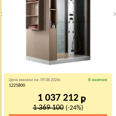
Цена указана на:
09.08.2026г.
В наличии
1225800
1 037 212
1 369 100
(-24%)