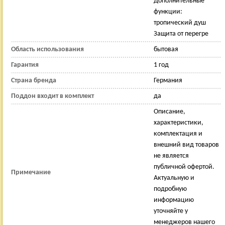
Дополнительные
функции:
тропический душ
Защита от перегре
Область использования
бытовая
Гарантия
1 год
Страна бренда
Германия
Поддон входит в комплект
да
Описание,
характеристики,
комплектация и
внешний вид товаров
не является
публичной офертой.
Примечание
Актуальную и
подробную
информацию
уточняйте у
менеджеров нашего