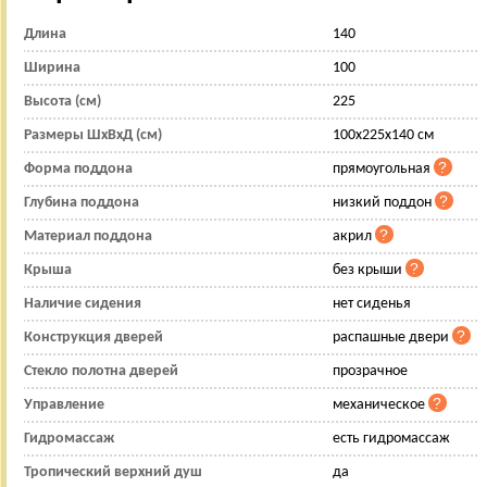
Длина
140
Ширина
100
Высота (см)
225
Размеры ШхВхД (см)
100x225x140 см
Форма поддона
прямоугольная
Глубина поддона
низкий поддон
Материал поддона
акрил
Крыша
без крыши
Наличие сидения
нет сиденья
Конструкция дверей
распашные двери
Стекло полотна дверей
прозрачное
Управление
механическое
Гидромассаж
есть гидромассаж
Тропический верхний душ
да