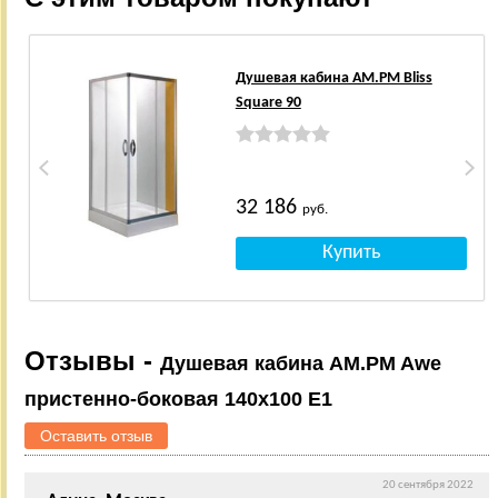
Душевая кабина AM.PM Bliss
Square 90
32 186
руб.
Отзывы -
Душевая кабина AM.PM Awe
пристенно-боковая 140x100 E1
Оставить отзыв
20 сентября 2022