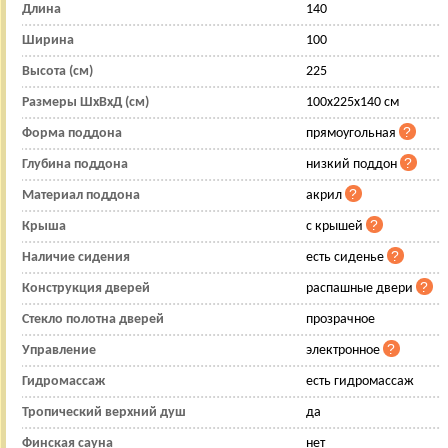
Длина
140
Ширина
100
Высота (см)
225
Размеры ШхВхД (см)
100x225x140 см
Форма поддона
прямоугольная
Глубина поддона
низкий поддон
Материал поддона
акрил
Крыша
с крышей
Наличие сидения
есть сиденье
Конструкция дверей
распашные двери
Стекло полотна дверей
прозрачное
Управление
электронное
Гидромассаж
есть гидромассаж
Тропический верхний душ
да
Финская сауна
нет