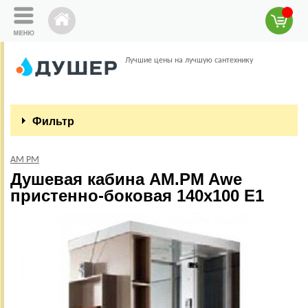
Лучшие цены на лучшую сантехнику
Фильтр
AM PM
Душевая кабина AM.PM Awe
пристенно-боковая 140x100 E1