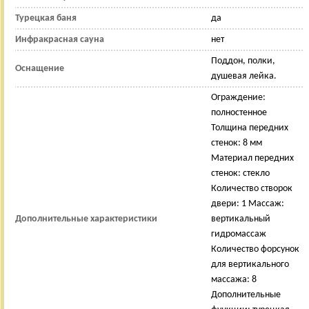
Турецкая баня
да
Инфракрасная сауна
нет
Поддон, полки,
Оснащение
душевая лейка.
Ограждение:
полностенное
Толщина передних
стенок: 8 мм
Материал передних
стенок: стекло
Количество створок
двери: 1 Массаж:
Дополнительные характеристики
вертикальный
гидромассаж
Количество форсунок
для вертикального
массажа: 8
Дополнительные