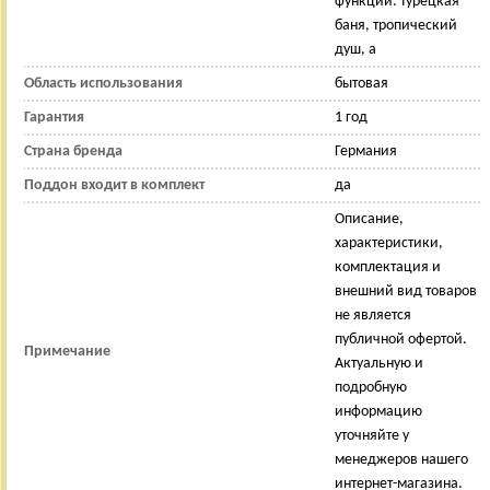
функции: турецкая
баня, тропический
душ, а
Область использования
бытовая
Гарантия
1 год
Страна бренда
Германия
Поддон входит в комплект
да
Описание,
характеристики,
комплектация и
внешний вид товаров
не является
публичной офертой.
Примечание
Актуальную и
подробную
информацию
уточняйте у
менеджеров нашего
интернет-магазина.