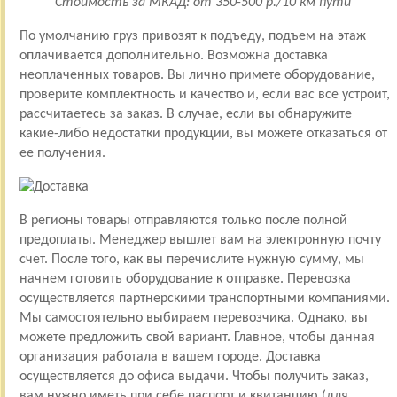
Стоимость за МКАД: от 350-500 р./10 км пути
По умолчанию груз привозят к подъеду, подъем на этаж
оплачивается дополнительно. Возможна доставка
неоплаченных товаров. Вы лично примете оборудование,
проверите комплектность и качество и, если вас все устроит,
рассчитаетесь за заказ. В случае, если вы обнаружите
какие-либо недостатки продукции, вы можете отказаться от
ее получения.
В регионы товары отправляются только после полной
предоплаты. Менеджер вышлет вам на электронную почту
счет. После того, как вы перечислите нужную сумму, мы
начнем готовить оборудование к отправке. Перевозка
осуществляется партнерскими транспортными компаниями.
Мы самостоятельно выбираем перевозчика. Однако, вы
можете предложить свой вариант. Главное, чтобы данная
организация работала в вашем городе. Доставка
осуществляется до офиса выдачи. Чтобы получить заказ,
вам нужно иметь при себе паспорт и квитанцию (для