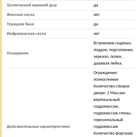
Тропический верхний душ
да
Финская сауна
нет
Турецкая баня
да
Инфракрасная сауна
нет
Встроенное сиденье,
поддон, подголовник,
Оснащение
зеркало, полки,
душевая лейка.
Ограждение:
полностенное
Количество створок
двери: 2 Массаж:
вертикальный
гидромассаж,
гидромассаж спины,
горизонтальный
Дополнительные характеристики
гидромассаж
Количество форсунок