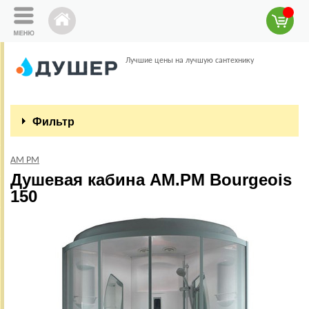
Лучшие цены на лучшую сантехнику
Фильтр
AM PM
Душевая кабина AM.PM Bourgeois
150