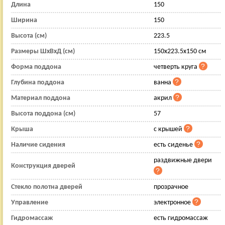
Длина
150
Ширина
150
Высота (см)
223.5
Размеры ШхВхД (см)
150x223.5x150 см
Форма поддона
четверть круга
Глубина поддона
ванна
Материал поддона
акрил
Высота поддона (см)
57
Крыша
с крышей
Наличие сидения
есть сиденье
раздвижные двери
Конструкция дверей
Стекло полотна дверей
прозрачное
Управление
электронное
Гидромассаж
есть гидромассаж