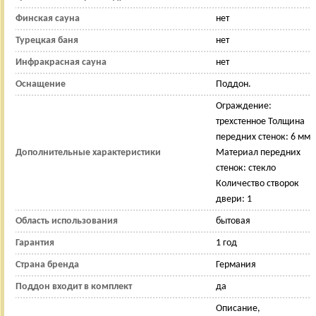
Финская сауна
нет
Турецкая баня
нет
Инфракрасная сауна
нет
Оснащение
Поддон.
Ограждение:
трехстенное Толщина
передних стенок: 6 мм
Дополнительные характеристики
Материал передних
стенок: стекло
Количество створок
двери: 1
Область использования
бытовая
Гарантия
1 год
Страна бренда
Германия
Поддон входит в комплект
да
Описание,