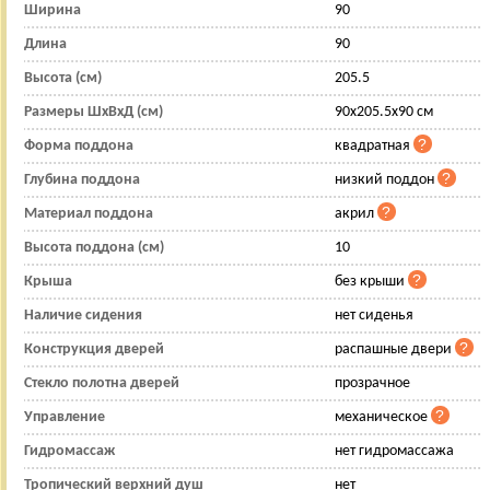
Ширина
90
Длина
90
Высота (см)
205.5
Размеры ШхВхД (см)
90x205.5x90 см
Форма поддона
квадратная
Глубина поддона
низкий поддон
Материал поддона
акрил
Высота поддона (см)
10
Крыша
без крыши
Наличие сидения
нет сиденья
Конструкция дверей
распашные двери
Стекло полотна дверей
прозрачное
Управление
механическое
Гидромассаж
нет гидромассажа
Тропический верхний душ
нет