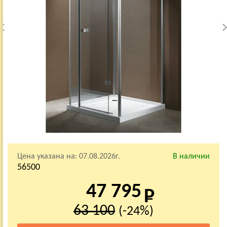
Цена указана на:
07.08.2026г.
В наличии
56500
47 795
63 100
(-24%)