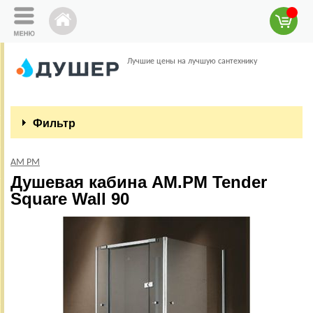
Лучшие цены на лучшую сантехнику
Фильтр
AM PM
Душевая кабина AM.PM Tender
Square Wall 90