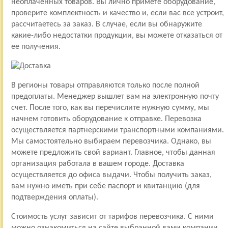
неоплаченных товаров. Вы лично примете оборудование,
проверите комплектность и качество и, если вас все устроит,
рассчитаетесь за заказ. В случае, если вы обнаружите
какие-либо недостатки продукции, вы можете отказаться от
ее получения.
В регионы товары отправляются только после полной
предоплаты. Менеджер вышлет вам на электронную почту
счет. После того, как вы перечислите нужную сумму, мы
начнем готовить оборудование к отправке. Перевозка
осуществляется партнерскими транспортными компаниями.
Мы самостоятельно выбираем перевозчика. Однако, вы
можете предложить свой вариант. Главное, чтобы данная
организация работала в вашем городе. Доставка
осуществляется до офиса выдачи. Чтобы получить заказ,
вам нужно иметь при себе паспорт и квитанцию (для
подтверждения оплаты).
Стоимость услуг зависит от тарифов перевозчика. С ними
можно ознакомиться на сайте выбранной вами компании.