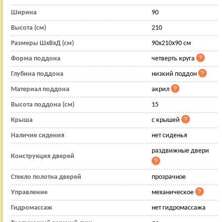
Ширина
90
Высота (см)
210
Размеры ШхВхД (см)
90x210x90 см
Форма поддона
четверть круга
Глубина поддона
низкий поддон
Материал поддона
акрил
Высота поддона (см)
15
Крыша
с крышей
Наличие сидения
нет сиденья
раздвижные двери
Конструкция дверей
Стекло полотна дверей
прозрачное
Управление
механическое
Гидромассаж
нет гидромассажа