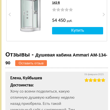
143 R
54 450
руб.
Отзывы -
Душевая кабина Ammari AM-134-
90
Оставить отзыв
06 февраля 2025
Елена, Куйбышев
Достоинства:
Хочу со всеми поделиться, какую
отличную душевую кабинку неделю
назад приобрела. Есть такой
уникальный сайт с сантехникой. Там