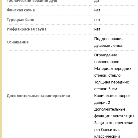
Тропический верхний душ
да
Финская сауна
нет
Турецкая баня
нет
Инфракрасная сауна
нет
Поддон, полки,
Оснащение
душевая лейка.
Ограждение:
полностенное
Материал передних
стенок: стекло
Толщина передних
стенок: 5 мм
Дополнительные характеристики
Количество створок
двери: 2
Дополнительные
функции: вентиляция
Защита от перегрева:
нет Смеситель:
классический