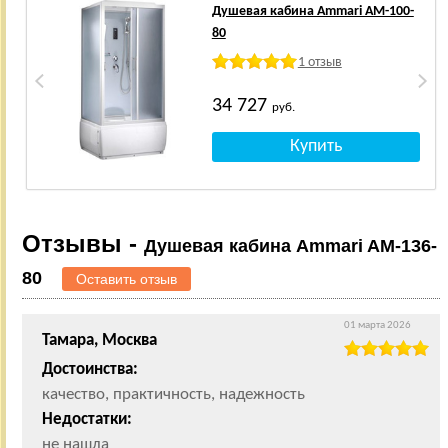
Душевая кабина Ammari AM-100-
80
1 отзыв
34 727
руб.
Отзывы -
Душевая кабина Ammari AM-136-
80
Оставить отзыв
01 марта 2026
Тамара, Москва
Достоинства:
качество, практичность, надежность
Недостатки:
не нашла