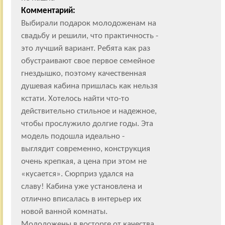
Комментарий:
Выбирали подарок молодоженам на
свадьбу и решили, что практичность -
это лучший вариант. Ребята как раз
обустраивают свое первое семейное
гнездышко, поэтому качественная
душевая кабина пришлась как нельзя
кстати. Хотелось найти что-то
действительно стильное и надежное,
чтобы прослужило долгие годы. Эта
модель подошла идеально -
выглядит современно, конструкция
очень крепкая, а цена при этом не
«кусается». Сюрприз удался на
славу! Кабина уже установлена и
отлично вписалась в интерьер их
новой ванной комнаты.
Молодожены в восторге от качества