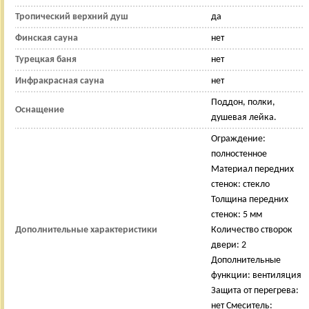
Тропический верхний душ
да
Финская сауна
нет
Турецкая баня
нет
Инфракрасная сауна
нет
Поддон, полки,
Оснащение
душевая лейка.
Ограждение:
полностенное
Материал передних
стенок: стекло
Толщина передних
стенок: 5 мм
Дополнительные характеристики
Количество створок
двери: 2
Дополнительные
функции: вентиляция
Защита от перегрева:
нет Смеситель: