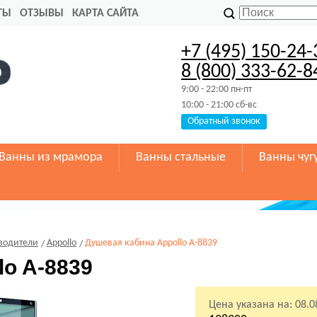
ТЫ
ОТЗЫВЫ
КАРТА САЙТА
+7 (495) 150-24-
8 (800) 333-62-8
9:00 - 22:00 пн-пт
10:00 - 21:00 сб-вс
Обратный звонок
Ванны из мрамора
Ванны стальные
Ванны чуг
водители
Appollo
Душевая кабина Appollo A-8839
lo A-8839
Цена указана на:
08.0