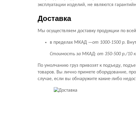
эксплуатации изделий, не являются гарантий
Доставка
Мы осуществляем доставку продукции по всей 
в пределах МКАД —
от 1000-1500 р.
Внут
Стоимость за МКАД: от 350-500 р./10 
По умолчанию груз привозят к подъеду, подъ
товаров. Вы лично примете оборудование, прове
случае, если вы обнаружите какие-либо недос