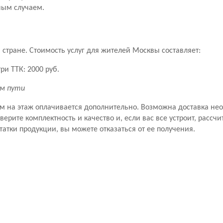
ным случаем.
стране. Стоимость услуг для жителей Москвы составляет:
ри ТТК: 2000 руб.
км пути
ем на этаж оплачивается дополнительно. Возможна доставка не
рите комплектность и качество и, если вас все устроит, рассчит
татки продукции, вы можете отказаться от ее получения.