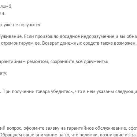
пломб;
ии.
х уже не получится.
уживание. Если произошло досадное недоразумение и вы обн
 отремонтируем ее. Возврат денежных средств также возможен
 гарантийным ремонтом, сохраняйте все документы:
ату;
 При получении товара убедитесь, что в нем указаны следующ
й вопрос, оформите заявку на гарантийное обслуживание, сфо
Обращаем ваше внимание на то, что поломки, возникшие из-за