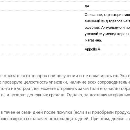
да
Описание, характеристик
внешний вид товаров не 
офертой. Актуальную и 
уточняйте у менеджеров н
магазина.
Appollo A
 отказаться от товаров при получении и не оплачивать их. Эта 
проверьте целостность упаковки, наличие всех сопроводитель
то-то не устроит, вы можете отправить заказ (или его часть) обр
ы и возврат денежных средств. Однако, за доставку исправны
в течение семи дней после покупки (если вы приобрели продук
рок возврата составляет четырнадцать дней. При этом, должны