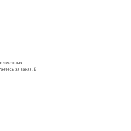
оплаченных
аетесь за заказ. В