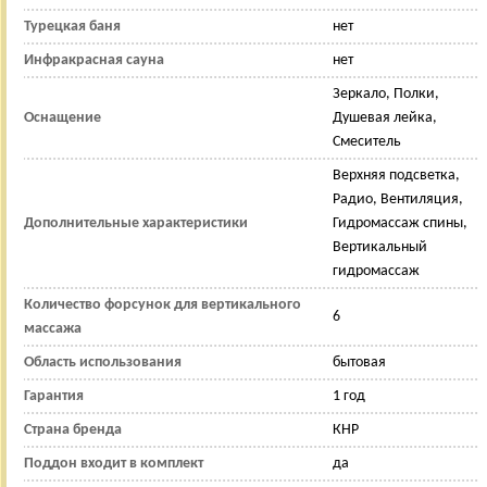
Турецкая баня
нет
Инфракрасная сауна
нет
Зеркало, Полки,
Оснащение
Душевая лейка,
Смеситель
Верхняя подсветка,
Радио, Вентиляция,
Дополнительные характеристики
Гидромассаж спины,
Вертикальный
гидромассаж
Количество форсунок для вертикального
6
массажа
Область использования
бытовая
Гарантия
1 год
Страна бренда
КНР
Поддон входит в комплект
да