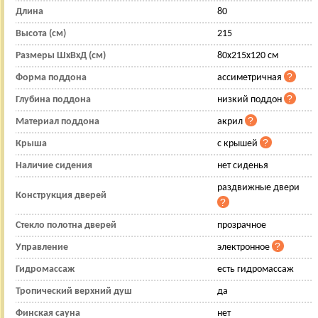
Длина
80
Высота (см)
215
Размеры ШхВхД (см)
80x215x120 см
Форма поддона
ассиметричная
Глубина поддона
низкий поддон
Материал поддона
акрил
Крыша
с крышей
Наличие сидения
нет сиденья
раздвижные двери
Конструкция дверей
Стекло полотна дверей
прозрачное
Управление
электронное
Гидромассаж
есть гидромассаж
Тропический верхний душ
да
Финская сауна
нет