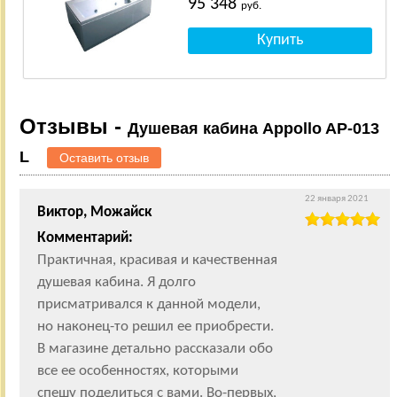
95 348
руб.
Отзывы -
Душевая кабина Appollo AP-013
L
Оставить отзыв
22 января 2021
Виктор, Можайск
Комментарий:
Практичная, красивая и качественная
душевая кабина. Я долго
присматривался к данной модели,
но наконец-то решил ее приобрести.
В магазине детально рассказали обо
все ее особенностях, которыми
спешу поделиться с вами. Во-первых,