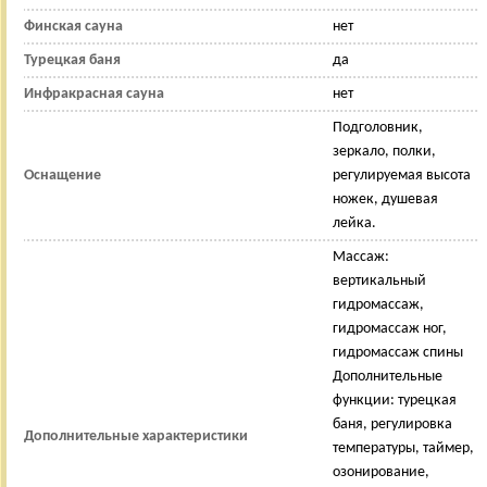
Финская сауна
нет
Турецкая баня
да
Инфракрасная сауна
нет
Подголовник,
зеркало, полки,
Оснащение
регулируемая высота
ножек, душевая
лейка.
Массаж:
вертикальный
гидромассаж,
гидромассаж ног,
гидромассаж спины
Дополнительные
функции: турецкая
баня, регулировка
Дополнительные характеристики
температуры, таймер,
озонирование,