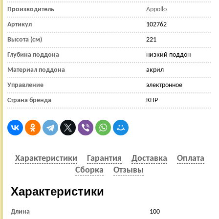
Производитель
Appollo
Артикул
102762
Высота (см)
221
Глубина поддона
низкий поддон
Материал поддона
акрил
Управление
электронное
Страна бренда
КНР
Характеристики
Гарантия
Доставка
Оплата
Сборка
Отзывы
Характеристики
Длина
100