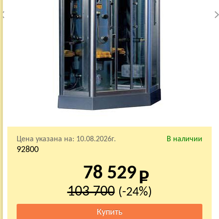
Цена указана на:
10.08.2026г.
В наличии
92800
78 529
103 700
(-24%)