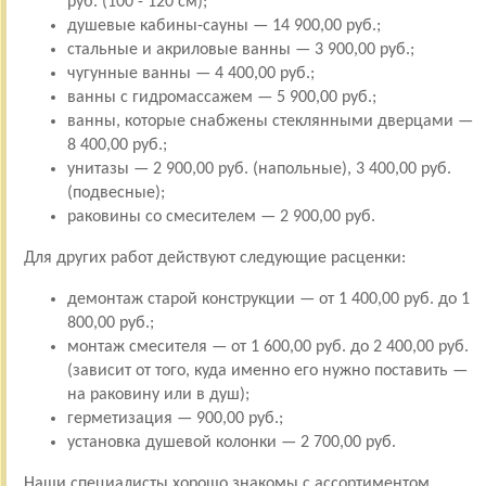
руб. (100 - 120 см);
душевые кабины-сауны — 14 900,00 руб.;
стальные и акриловые ванны — 3 900,00 руб.;
чугунные ванны — 4 400,00 руб.;
ванны с гидромассажем — 5 900,00 руб.;
ванны, которые снабжены стеклянными дверцами —
8 400,00 руб.;
унитазы — 2 900,00 руб. (напольные), 3 400,00 руб.
(подвесные);
раковины со смесителем — 2 900,00 руб.
Для других работ действуют следующие расценки:
демонтаж старой конструкции — от 1 400,00 руб. до 1
800,00 руб.;
монтаж смесителя — от 1 600,00 руб. до 2 400,00 руб.
(зависит от того, куда именно его нужно поставить —
на раковину или в душ);
герметизация — 900,00 руб.;
установка душевой колонки — 2 700,00 руб.
Наши специалисты хорошо знакомы с ассортиментом