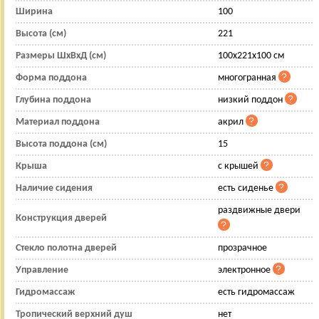
Ширина
100
Высота (см)
221
Размеры ШхВхД (см)
100x221x100 см
Форма поддона
многогранная
Глубина поддона
низкий поддон
Материал поддона
акрил
Высота поддона (см)
15
Крыша
с крышей
Наличие сидения
есть сиденье
раздвижные двери
Конструкция дверей
Стекло полотна дверей
прозрачное
Управление
электронное
Гидромассаж
есть гидромассаж
Тропический верхний душ
нет