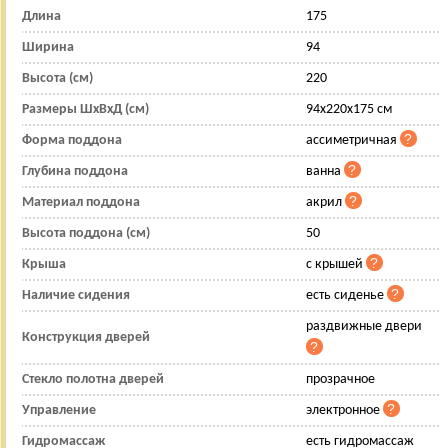
Длина
175
Ширина
94
Высота (см)
220
Размеры ШхВхД (см)
94x220x175 см
Форма поддона
ассиметричная
Глубина поддона
ванна
Материал поддона
акрил
Высота поддона (см)
50
Крыша
с крышей
Наличие сидения
есть сиденье
раздвижные двери
Конструкция дверей
Стекло полотна дверей
прозрачное
Управление
электронное
Гидромассаж
есть гидромассаж