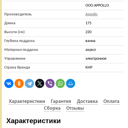
OOO APPOLLO
Производитель
Appollo
Длина
175
Высота (см)
220
Глубина поддона
ванна
Материал поддона
акрил
Управление
электронное
Страна бренда
КНР
Характеристики
Гарантия
Доставка
Оплата
Сборка
Отзывы
Характеристики