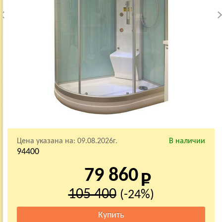
Цена указана на:
09.08.2026г.
В наличии
94400
79 860
105 400
(-24%)