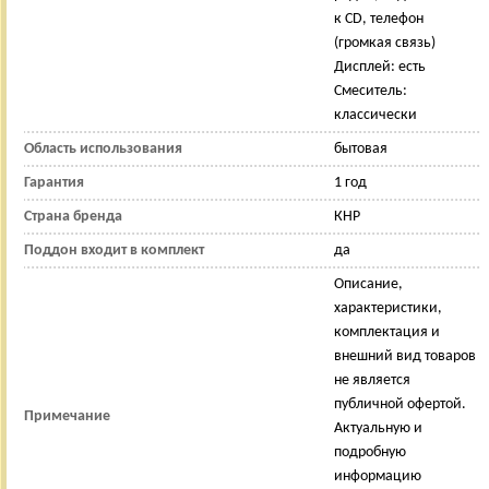
к CD, телефон
(громкая связь)
Дисплей: есть
Смеситель:
классически
Область использования
бытовая
Гарантия
1 год
Страна бренда
КНР
Поддон входит в комплект
да
Описание,
характеристики,
комплектация и
внешний вид товаров
не является
публичной офертой.
Примечание
Актуальную и
подробную
информацию