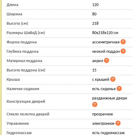
Длина
120
Ширина
80
Высота (см)
218
Размеры ШхВхД (см)
80x218x120 см
Форма поддона
ассиметричная
Глубина поддона
низкий поддон
Материал поддона
акрил
Высота поддона (см)
15
Крыша
с крышей
Наличие сидения
есть сиденье
раздвижные двери
Конструкция дверей
Стекло полотна дверей
прозрачное
Управление
электронное
Гидромассаж
есть гидромассаж