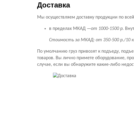
Доставка
Мы осуществляем доставку продукции по всей 
в пределах МКАД —
от 1000-1500 р.
Внут
Стоимость за МКАД: от 350-500 р./10 
По умолчанию груз привозят к подъеду, подъ
товаров. Вы лично примете оборудование, прове
случае, если вы обнаружите какие-либо недос