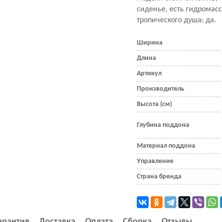
сиденье, есть гидромас
тропического душа: да.
Ширина
Длина
Артикул
Производитель
Высота (см)
Глубина поддона
Материал поддона
Управление
Страна бренда
арантия
Доставка
Оплата
Сборка
Отзывы