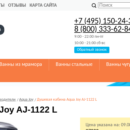
ТЫ
ОТЗЫВЫ
КАРТА САЙТА
+7 (495) 150-24-
8 (800) 333-62-8
9:00 - 22:00 пн-пт
10:00 - 21:00 сб-вс
Обратный звонок
Ванны из мрамора
Ванны стальные
Ванны чуг
водители
Aqua Joy
Душевая кабина Aqua Joy AJ-1122 L
Joy AJ-1122 L
Цена указана на:
09.0