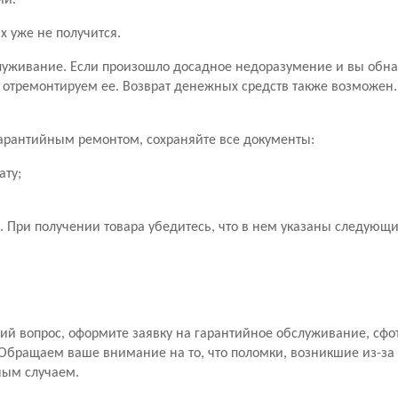
ии.
х уже не получится.
уживание. Если произошло досадное недоразумение и вы обн
 отремонтируем ее. Возврат денежных средств также возможен
 гарантийным ремонтом, сохраняйте все документы:
ату;
 При получении товара убедитесь, что в нем указаны следующ
й вопрос, оформите заявку на гарантийное обслуживание, сфо
Обращаем ваше внимание на то, что поломки, возникшие из-за
ным случаем.