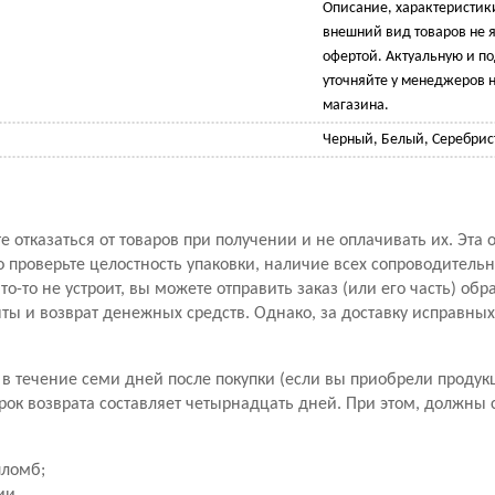
Описание, характеристик
внешний вид товаров не 
офертой. Актуальную и 
уточняйте у менеджеров н
магазина.
Черный, Белый, Серебри
 отказаться от товаров при получении и не оплачивать их. Эта 
проверьте целостность упаковки, наличие всех сопроводитель
то-то не устроит, вы можете отправить заказ (или его часть) обр
ы и возврат денежных средств. Однако, за доставку исправны
в течение семи дней после покупки (если вы приобрели продук
рок возврата составляет четырнадцать дней. При этом, должны
пломб;