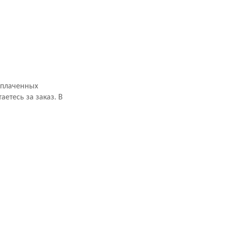
оплаченных
аетесь за заказ. В