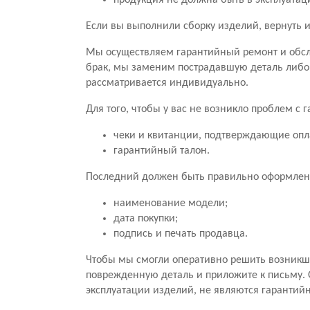
продукция не должна быть в эксплуатац
Если вы выполнили сборку изделий, вернуть и
Мы осуществляем гарантийный ремонт и обсл
брак, мы заменим пострадавшую деталь либо
рассматривается индивидуально.
Для того, чтобы у вас не возникло проблем с
чеки и квитанции, подтверждающие опл
гарантийный талон.
Последний должен быть правильно оформлен.
наименование модели;
дата покупки;
подпись и печать продавца.
Чтобы мы смогли оперативно решить возникши
поврежденную деталь и приложите к письму. 
эксплуатации изделий, не являются гарантий