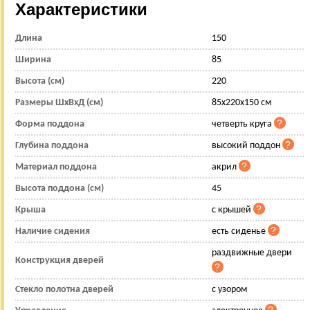
Характеристики
Длина
150
Ширина
85
Высота (см)
220
Размеры ШхВхД (см)
85x220x150 см
Форма поддона
четверть круга
Глубина поддона
высокий поддон
Материал поддона
акрил
Высота поддона (см)
45
Крыша
с крышей
Наличие сидения
есть сиденье
раздвижные двери
Конструкция дверей
Стекло полотна дверей
с узором