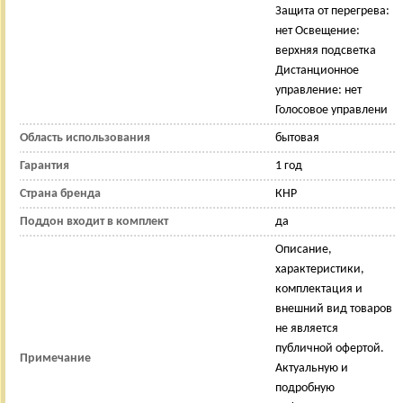
Защита от перегрева:
нет Освещение:
верхняя подсветка
Дистанционное
управление: нет
Голосовое управлени
Область использования
бытовая
Гарантия
1 год
Страна бренда
КНР
Поддон входит в комплект
да
Описание,
характеристики,
комплектация и
внешний вид товаров
не является
публичной офертой.
Примечание
Актуальную и
подробную