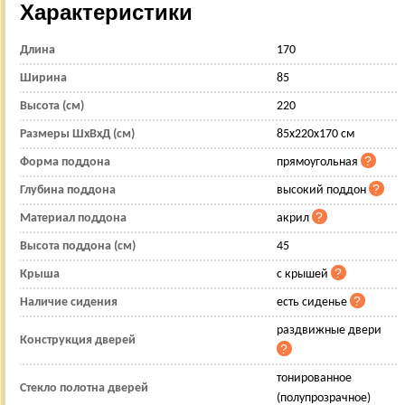
Характеристики
Длина
170
Ширина
85
Высота (см)
220
Размеры ШхВхД (см)
85x220x170 см
Форма поддона
прямоугольная
Глубина поддона
высокий поддон
Материал поддона
акрил
Высота поддона (см)
45
Крыша
с крышей
Наличие сидения
есть сиденье
раздвижные двери
Конструкция дверей
тонированное
Стекло полотна дверей
(полупрозрачное)