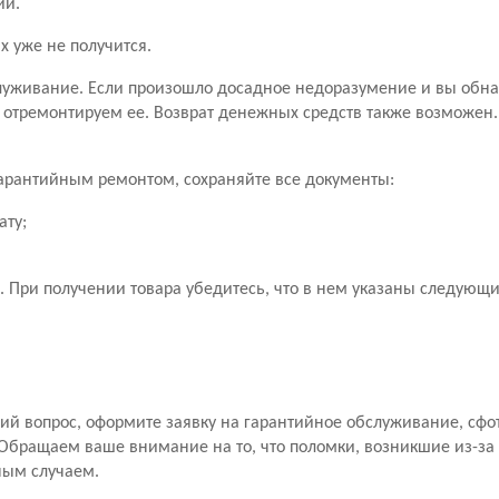
ии.
х уже не получится.
уживание. Если произошло досадное недоразумение и вы обн
 отремонтируем ее. Возврат денежных средств также возможен
 гарантийным ремонтом, сохраняйте все документы:
ату;
 При получении товара убедитесь, что в нем указаны следующ
й вопрос, оформите заявку на гарантийное обслуживание, сфо
Обращаем ваше внимание на то, что поломки, возникшие из-за
ным случаем.