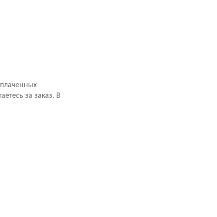
оплаченных
аетесь за заказ. В