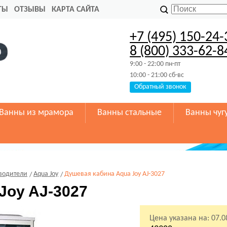
ТЫ
ОТЗЫВЫ
КАРТА САЙТА
+7 (495) 150-24-
8 (800) 333-62-8
9:00 - 22:00 пн-пт
10:00 - 21:00 сб-вс
Обратный звонок
Ванны из мрамора
Ванны стальные
Ванны чуг
водители
Aqua Joy
Душевая кабина Aqua Joy AJ-3027
Joy AJ-3027
Цена указана на:
07.0