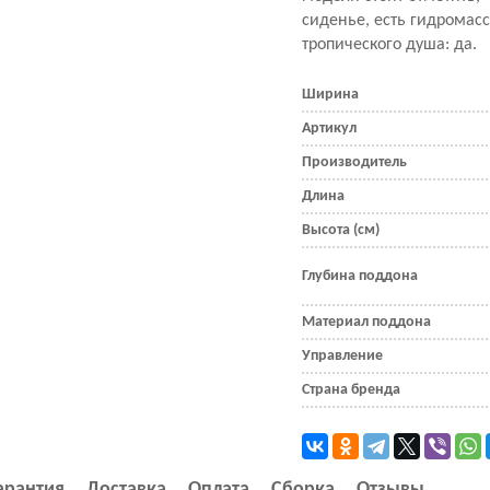
сиденье, есть гидромас
тропического душа: да.
Ширина
Артикул
Производитель
Длина
Высота (см)
Глубина поддона
Материал поддона
Управление
Страна бренда
арантия
Доставка
Оплата
Сборка
Отзывы