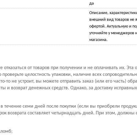
да
Описание, характеристик
внешний вид товаров не 
офертой. Актуальную и 
уточняйте у менеджеров н
магазина.
 отказаться от товаров при получении и не оплачивать их. Эта 
проверьте целостность упаковки, наличие всех сопроводитель
то-то не устроит, вы можете отправить заказ (или его часть) обр
ы и возврат денежных средств. Однако, за доставку исправны
в течение семи дней после покупки (если вы приобрели продук
рок возврата составляет четырнадцать дней. При этом, должны
пломб;