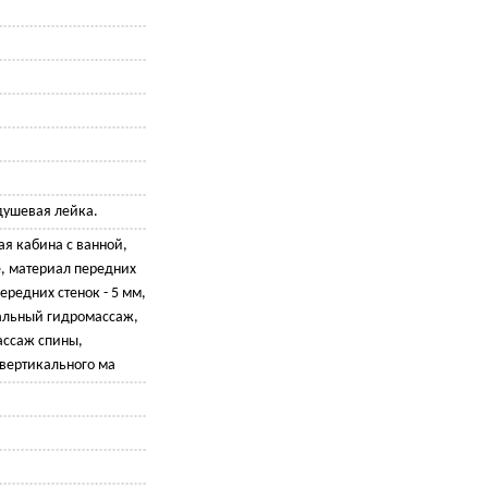
душевая лейка.
я кабина с ванной,
, материал передних
передних стенок - 5 мм,
кальный гидромассаж,
ассаж спины,
 вертикального ма