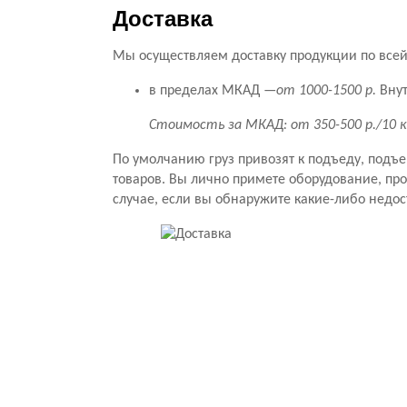
Доставка
Мы осуществляем доставку продукции по всей 
в пределах МКАД —
от 1000-1500 р.
Внут
Стоимость за МКАД: от 350-500 р./10 
По умолчанию груз привозят к подъеду, подъ
товаров. Вы лично примете оборудование, прове
случае, если вы обнаружите какие-либо недос