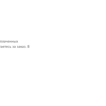
оплаченных
аетесь за заказ. В