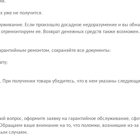
ии.
х уже не получится.
уживание. Если произошло досадное недоразумение и вы обн
 отремонтируем ее. Возврат денежных средств также возможен
 гарантийным ремонтом, сохраняйте все документы:
ату;
 При получении товара убедитесь, что в нем указаны следующ
й вопрос, оформите заявку на гарантийное обслуживание, сфо
Обращаем ваше внимание на то, что поломки, возникшие из-за
ным случаем.