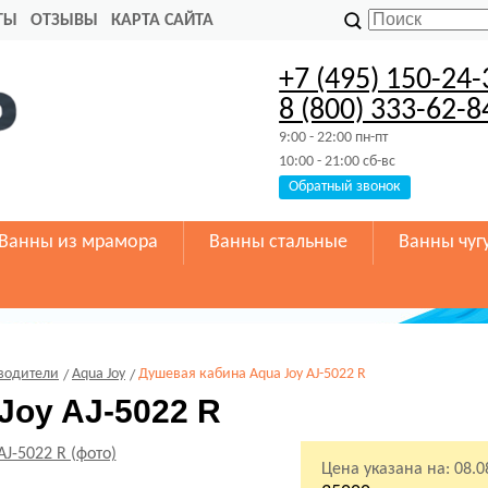
ТЫ
ОТЗЫВЫ
КАРТА САЙТА
+7 (495) 150-24-
8 (800) 333-62-8
9:00 - 22:00 пн-пт
10:00 - 21:00 сб-вс
Обратный звонок
Ванны из мрамора
Ванны стальные
Ванны чуг
водители
Aqua Joy
Душевая кабина Aqua Joy AJ-5022 R
Joy AJ-5022 R
Цена указана на:
08.0