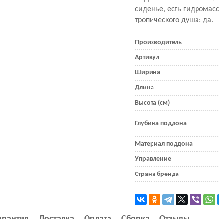
сиденье, есть гидромас
тропического душа: да.
Производитель
Артикул
Ширина
Длина
Высота (см)
Глубина поддона
Материал поддона
Управление
Страна бренда
арантия
Доставка
Оплата
Сборка
Отзывы