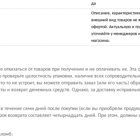
да
Описание, характеристик
внешний вид товаров не 
офертой. Актуальную и 
уточняйте у менеджеров н
магазина.
 отказаться от товаров при получении и не оплачивать их. Эта 
проверьте целостность упаковки, наличие всех сопроводитель
то-то не устроит, вы можете отправить заказ (или его часть) обр
ы и возврат денежных средств. Однако, за доставку исправны
в течение семи дней после покупки (если вы приобрели продук
рок возврата составляет четырнадцать дней. При этом, должны
пломб;