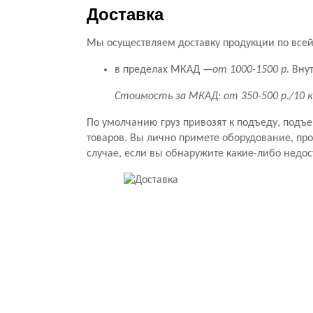
Доставка
Мы осуществляем доставку продукции по всей 
в пределах МКАД —
от 1000-1500 р.
Внут
Стоимость за МКАД: от 350-500 р./10 
По умолчанию груз привозят к подъеду, подъ
товаров. Вы лично примете оборудование, прове
случае, если вы обнаружите какие-либо недос