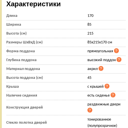
Характеристики
Длина
170
Ширина
85
Высота (см)
215
Размеры ШхВхД (см)
85x215x170 см
Форма поддона
прямоугольная
Глубина поддона
высокий поддон
Материал поддона
акрил
Высота поддона (см)
45
Крыша
с крышей
Наличие сидения
есть сиденье
раздвижные двери
Конструкция дверей
тонированное
Стекло полотна дверей
(полупрозрачное)