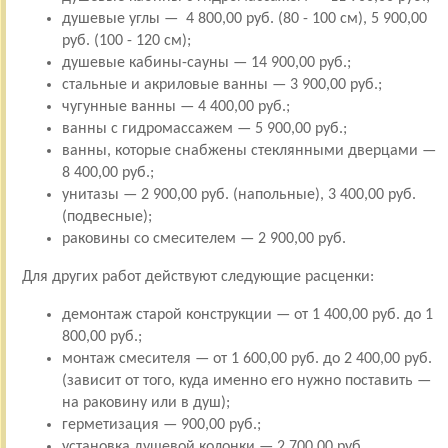
душевые углы — 4 800,00 руб. (80 - 100 см), 5 900,00
руб. (100 - 120 см);
душевые кабины-сауны — 14 900,00 руб.;
стальные и акриловые ванны — 3 900,00 руб.;
чугунные ванны — 4 400,00 руб.;
ванны с гидромассажем — 5 900,00 руб.;
ванны, которые снабжены стеклянными дверцами —
8 400,00 руб.;
унитазы — 2 900,00 руб. (напольные), 3 400,00 руб.
(подвесные);
раковины со смесителем — 2 900,00 руб.
Для других работ действуют следующие расценки:
демонтаж старой конструкции — от 1 400,00 руб. до 1
800,00 руб.;
монтаж смесителя — от 1 600,00 руб. до 2 400,00 руб.
(зависит от того, куда именно его нужно поставить —
на раковину или в душ);
герметизация — 900,00 руб.;
установка душевой колонки — 2 700,00 руб.