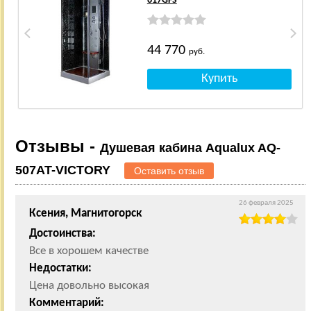
617GFS
44 770
руб.
Отзывы -
Душевая кабина Aqualux AQ-
507AT-VICTORY
Оставить отзыв
26 февраля 2025
Ксения, Магнитогорск
Достоинства:
Все в хорошем качестве
Недостатки:
Цена довольно высокая
Комментарий: