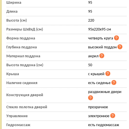
Ширина
95
Длина
95
Высота (см)
220
Размеры ШхВхД (см)
95x220x95 см
Форма поддона
четверть круга
Глубина поддона
высокий поддон
Материал поддона
акрил
Высота поддона (см)
50
Крыша
с крышей
Наличие сидения
есть сиденье
раздвижные двери
Конструкция дверей
Стекло полотна дверей
прозрачное
Управление
электронное
Гидромассаж
есть гидромассаж