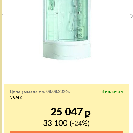
Цена указана на:
08.08.2026г.
В наличии
29600
25 047
33 100
(-24%)