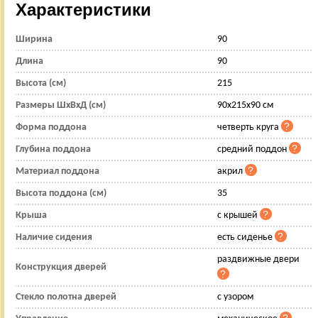
Характеристики
Ширина
90
Длина
90
Высота (см)
215
Размеры ШхВхД (см)
90x215x90 см
Форма поддона
четверть круга
Глубина поддона
средний поддон
Материал поддона
акрил
Высота поддона (см)
35
Крыша
с крышей
Наличие сидения
есть сиденье
раздвижные двери
Конструкция дверей
Стекло полотна дверей
с узором