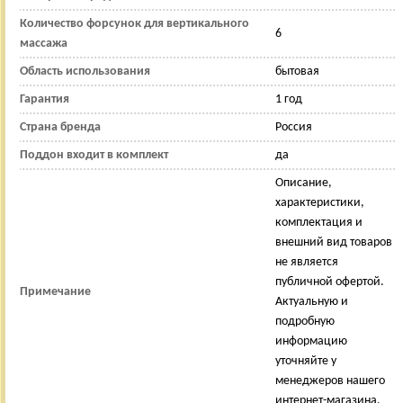
Количество форсунок для вертикального
6
массажа
Область использования
бытовая
Гарантия
1 год
Страна бренда
Россия
Поддон входит в комплект
да
Описание,
характеристики,
комплектация и
внешний вид товаров
не является
публичной офертой.
Примечание
Актуальную и
подробную
информацию
уточняйте у
менеджеров нашего
интернет-магазина.