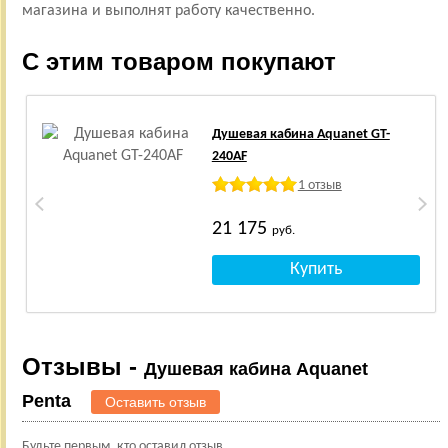
магазина и выполнят работу качественно.
С этим товаром покупают
Душевая кабина Aquanet GT-
240AF
1 отзыв
21 175
руб.
Отзывы -
Душевая кабина Aquanet
Penta
Оставить отзыв
Будьте первым, кто оставил отзыв.