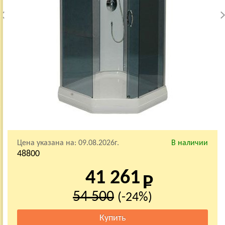
Цена указана на:
09.08.2026г.
В наличии
48800
41 261
54 500
(-24%)