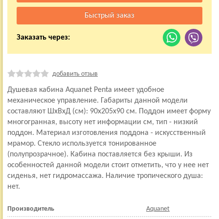
Заказать через:
добавить отзыв
Душевая кабина Aquanet Penta имеет удобное
механическое управление. Габариты данной модели
составляют ШхВхД (см): 90x205x90 см. Поддон имеет форму
многогранная, высоту нет информации см, тип - низкий
поддон. Материал изготовления поддона - искусственный
мрамор. Стекло используется тонированное
(полупрозрачное). Кабина поставляется без крыши. Из
особенностей данной модели стоит отметить, что у нее нет
сиденья, нет гидромассажа. Наличие тропического душа:
нет.
Производитель
Aquanet