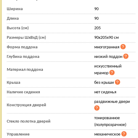
Ширина
90
Длина
90
Высота (см)
205
Размеры ШхВхД (см)
90x205x90 см
Форма поддона
многогранная
Глубина поддона
низкий поддон
искусственный
Материал поддона
мрамор
Крыша
без крыши
Наличие сидения
нет сиденья
раздвижные двери
Конструкция дверей
тонированное
Стекло полотна дверей
(полупрозрачное)
Управление
механическое