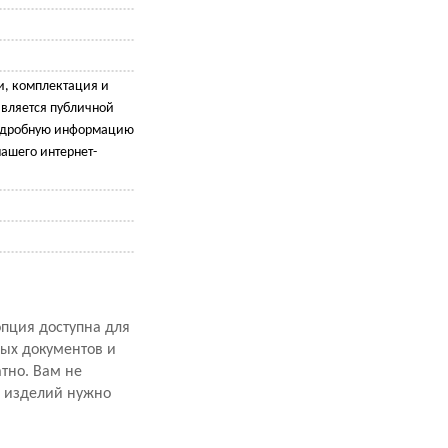
и, комплектация и
является публичной
подробную информацию
ашего интернет-
опция доступна для
ных документов и
атно. Вам не
х изделий нужно