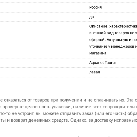
Россия
да
Описание, характеристик
внешний вид товаров не 
офертой. Актуальную и 
уточняйте у менеджеров н
магазина.
Aquanet Taurus
левая
 отказаться от товаров при получении и не оплачивать их. Эта 
проверьте целостность упаковки, наличие всех сопроводитель
то-то не устроит, вы можете отправить заказ (или его часть) обр
ы и возврат денежных средств. Однако, за доставку исправны