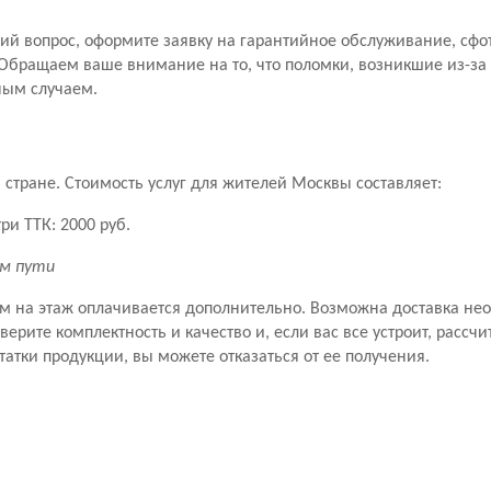
й вопрос, оформите заявку на гарантийное обслуживание, сфо
Обращаем ваше внимание на то, что поломки, возникшие из-за
ным случаем.
стране. Стоимость услуг для жителей Москвы составляет:
ри ТТК: 2000 руб.
км пути
ем на этаж оплачивается дополнительно. Возможна доставка не
рите комплектность и качество и, если вас все устроит, рассчит
татки продукции, вы можете отказаться от ее получения.