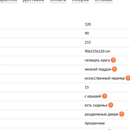
120
90
215
90x215x120 см
четверть круга
низкий поддон
искусственный мрамор
15
с крышей
есть сиденье
раздвижные двери
прозрачное