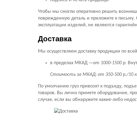
подпись и печать продавца.
Чтобы мы смогли оперативно решить возникши
поврежденную деталь и приложите к письму. 
эксплуатации изделий, не являются гарантий
Доставка
Мы осуществляем доставку продукции по всей 
в пределах МКАД —
от 1000-1500 р.
Внут
Стоимость за МКАД: от 350-500 р./10 
По умолчанию груз привозят к подъеду, подъ
товаров. Вы лично примете оборудование, прове
случае, если вы обнаружите какие-либо недос