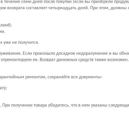
в течение семи дней после покупки (если вы приобрели продук
рок возврата составляет четырнадцать дней. При этом, должны
пломб;
ии.
х уже не получится.
уживание. Если произошло досадное недоразумение и вы обн
 отремонтируем ее. Возврат денежных средств также возможен
 гарантийным ремонтом, сохраняйте все документы:
ату;
 При получении товара убедитесь, что в нем указаны следующ