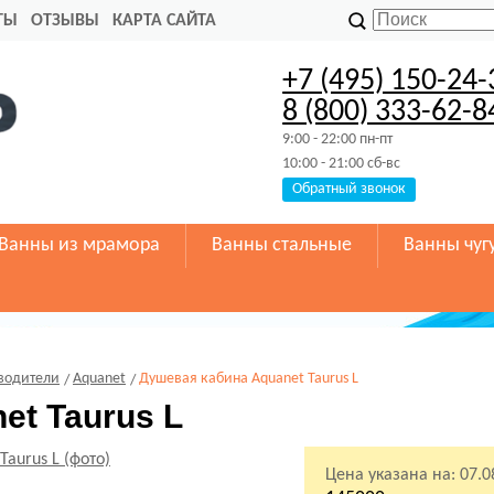
ТЫ
ОТЗЫВЫ
КАРТА САЙТА
+7 (495) 150-24-
8 (800) 333-62-8
9:00 - 22:00 пн-пт
10:00 - 21:00 сб-вс
Обратный звонок
Ванны из мрамора
Ванны стальные
Ванны чуг
водители
Aquanet
Душевая кабина Aquanet Taurus L
et Taurus L
Цена указана на:
07.0