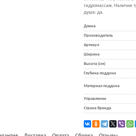
гидромассаж. Наличие т
душа: да.
Длина
Производитель
Артикул
Ширина
Высота (см)
Глубина поддона
Материал поддона
Управление
Страна бренда
арантия
Доставка
Оплата
Сборка
Отзывы