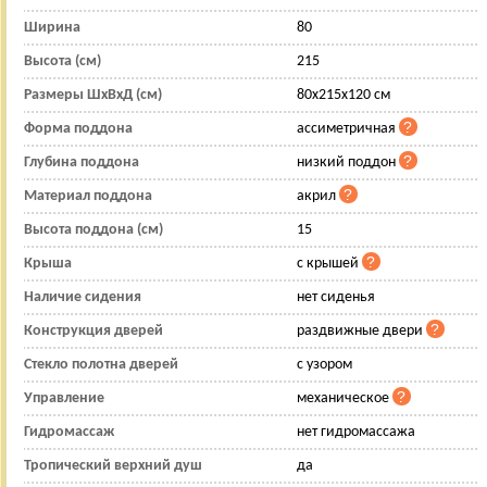
Ширина
80
Высота (см)
215
Размеры ШхВхД (см)
80x215x120 см
Форма поддона
ассиметричная
Глубина поддона
низкий поддон
Материал поддона
акрил
Высота поддона (см)
15
Крыша
с крышей
Наличие сидения
нет сиденья
Конструкция дверей
раздвижные двери
Стекло полотна дверей
с узором
Управление
механическое
Гидромассаж
нет гидромассажа
Тропический верхний душ
да