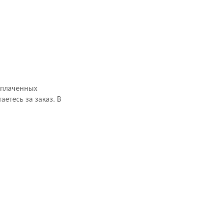
оплаченных
аетесь за заказ. В