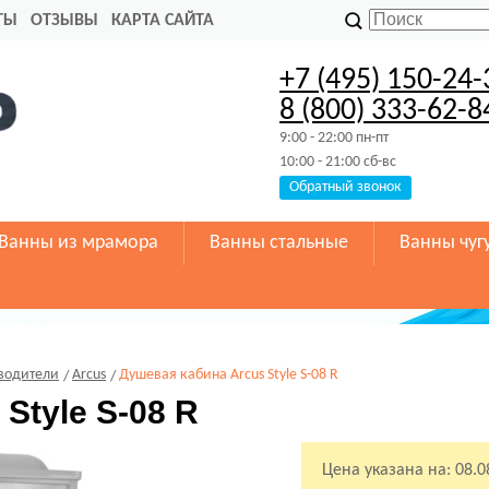
ТЫ
ОТЗЫВЫ
КАРТА САЙТА
+7 (495) 150-24-
8 (800) 333-62-8
9:00 - 22:00 пн-пт
10:00 - 21:00 сб-вс
Обратный звонок
Ванны из мрамора
Ванны стальные
Ванны чуг
водители
Arcus
Душевая кабина Arcus Style S-08 R
Style S-08 R
Цена указана на:
08.0