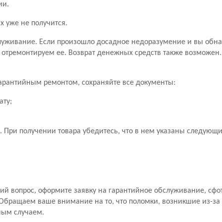
ии.
х уже не получится.
уживание. Если произошло досадное недоразумение и вы обн
 отремонтируем ее. Возврат денежных средств также возможен
 гарантийным ремонтом, сохраняйте все документы:
ату;
 При получении товара убедитесь, что в нем указаны следующ
й вопрос, оформите заявку на гарантийное обслуживание, сфо
Обращаем ваше внимание на то, что поломки, возникшие из-за
ным случаем.