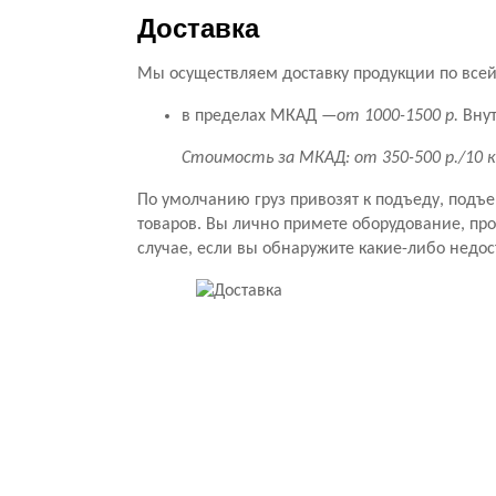
Доставка
Мы осуществляем доставку продукции по всей 
в пределах МКАД —
от 1000-1500 р.
Внут
Стоимость за МКАД: от 350-500 р./10 
По умолчанию груз привозят к подъеду, подъ
товаров. Вы лично примете оборудование, прове
случае, если вы обнаружите какие-либо недос