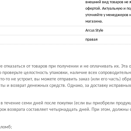
внешний вид товаров не 
офертой. Актуальную и 
уточняйте у менеджеров н
магазина.
Arcus Style
правая
 отказаться от товаров при получении и не оплачивать их. Эта 
проверьте целостность упаковки, наличие всех сопроводитель
то-то не устроит, вы можете отправить заказ (или его часть) обр
ы и возврат денежных средств. Однако, за доставку исправны
в течение семи дней после покупки (если вы приобрели продук
рок возврата составляет четырнадцать дней. При этом, должны
пломб;