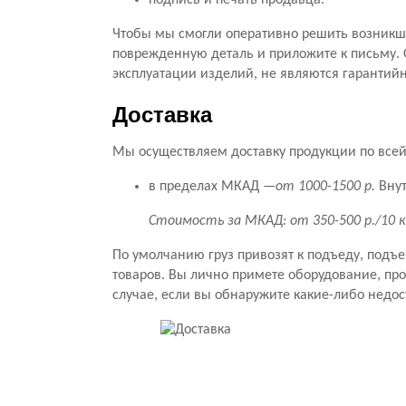
подпись и печать продавца.
Чтобы мы смогли оперативно решить возникши
поврежденную деталь и приложите к письму. 
эксплуатации изделий, не являются гарантий
Доставка
Мы осуществляем доставку продукции по всей 
в пределах МКАД —
от 1000-1500 р.
Внут
Стоимость за МКАД: от 350-500 р./10 
По умолчанию груз привозят к подъеду, подъ
товаров. Вы лично примете оборудование, прове
случае, если вы обнаружите какие-либо недос