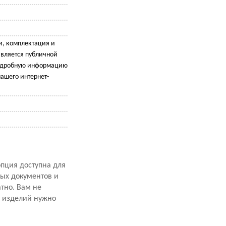
и, комплектация и
является публичной
подробную информацию
ашего интернет-
опция доступна для
ных документов и
атно. Вам не
х изделий нужно