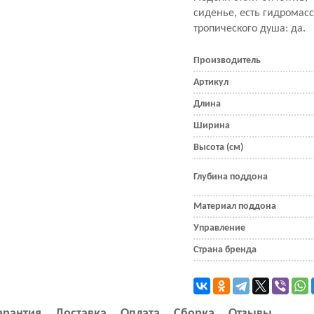
сиденье, есть гидромас
тропического душа: да.
Производитель
Артикул
Длина
Ширина
Высота (см)
Глубина поддона
Материал поддона
Управление
Страна бренда
арантия
Доставка
Оплата
Сборка
Отзывы