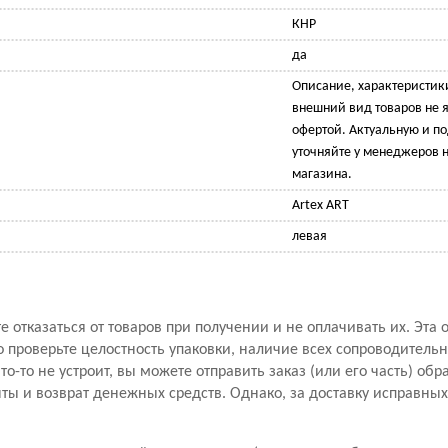
КНР
да
Описание, характеристик
внешний вид товаров не 
офертой. Актуальную и 
уточняйте у менеджеров н
магазина.
Artex ART
левая
 отказаться от товаров при получении и не оплачивать их. Эта 
проверьте целостность упаковки, наличие всех сопроводитель
то-то не устроит, вы можете отправить заказ (или его часть) обр
ы и возврат денежных средств. Однако, за доставку исправны