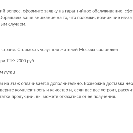
й вопрос, оформите заявку на гарантийное обслуживание, сфо
Обращаем ваше внимание на то, что поломки, возникшие из-за
ным случаем.
стране. Стоимость услуг для жителей Москвы составляет:
ри ТТК: 2000 руб.
км пути
ем на этаж оплачивается дополнительно. Возможна доставка не
рите комплектность и качество и, если вас все устроит, рассчит
татки продукции, вы можете отказаться от ее получения.