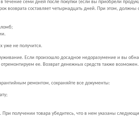
в течение семи дней после покупки (если вы приобрели продук
рок возврата составляет четырнадцать дней. При этом, должны
пломб;
ии.
х уже не получится.
уживание. Если произошло досадное недоразумение и вы обн
 отремонтируем ее. Возврат денежных средств также возможен
 гарантийным ремонтом, сохраняйте все документы:
ату;
 При получении товара убедитесь, что в нем указаны следующ