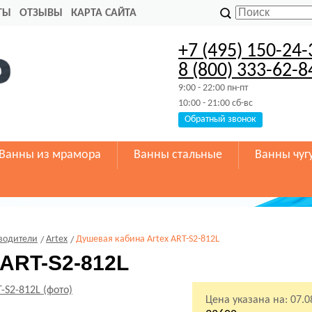
ТЫ
ОТЗЫВЫ
КАРТА САЙТА
+7 (495) 150-24-
8 (800) 333-62-8
9:00 - 22:00 пн-пт
10:00 - 21:00 сб-вс
Обратный звонок
Ванны из мрамора
Ванны стальные
Ванны чуг
водители
Artex
Душевая кабина Artex ART-S2-812L
 ART-S2-812L
Цена указана на:
07.0