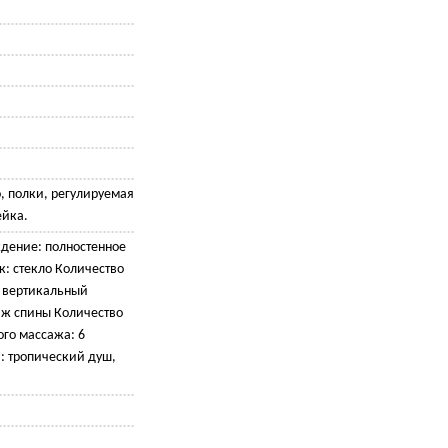
, полки, регулируемая
ейка.
ждение: полностенное
: стекло Количество
: вертикальный
аж спины Количество
го массажа: 6
 тропический душ,