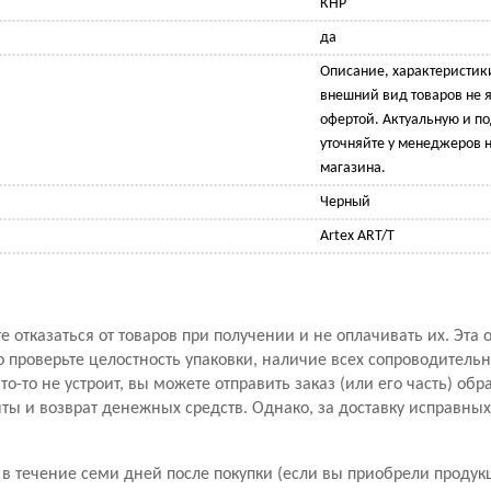
КНР
да
Описание, характеристик
внешний вид товаров не 
офертой. Актуальную и 
уточняйте у менеджеров н
магазина.
Черный
Artex ART/T
 отказаться от товаров при получении и не оплачивать их. Эта 
проверьте целостность упаковки, наличие всех сопроводитель
то-то не устроит, вы можете отправить заказ (или его часть) обр
ы и возврат денежных средств. Однако, за доставку исправны
в течение семи дней после покупки (если вы приобрели продук