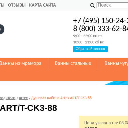
ТЫ
ОТЗЫВЫ
КАРТА САЙТА
+7 (495) 150-24-
8 (800) 333-62-8
9:00 - 22:00 пн-пт
10:00 - 21:00 сб-вс
Обратный звонок
Ванны из мрамора
Ванны стальные
Ванны чуг
водители
Artex
Душевая кабина Artex ART/T-CK3-88
 ART/T-CK3-88
Цена указана на:
08.0