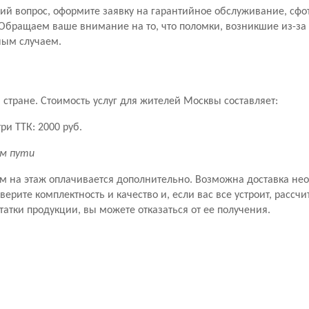
й вопрос, оформите заявку на гарантийное обслуживание, сфо
Обращаем ваше внимание на то, что поломки, возникшие из-за
ным случаем.
стране. Стоимость услуг для жителей Москвы составляет:
ри ТТК: 2000 руб.
км пути
ем на этаж оплачивается дополнительно. Возможна доставка не
рите комплектность и качество и, если вас все устроит, рассчит
татки продукции, вы можете отказаться от ее получения.