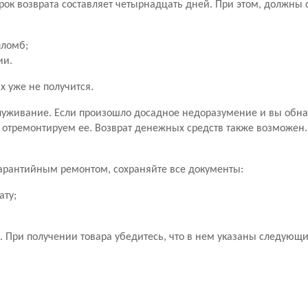
рок возврата составляет четырнадцать дней. При этом, должны
пломб;
ии.
х уже не получится.
уживание. Если произошло досадное недоразумение и вы обн
 отремонтируем ее. Возврат денежных средств также возможен
 гарантийным ремонтом, сохраняйте все документы:
ату;
 При получении товара убедитесь, что в нем указаны следующ