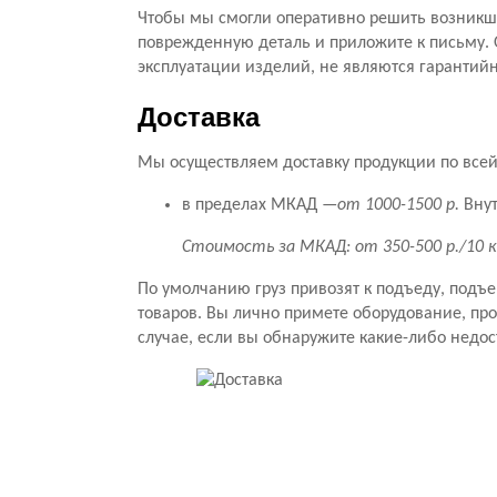
Чтобы мы смогли оперативно решить возникши
поврежденную деталь и приложите к письму. 
эксплуатации изделий, не являются гарантий
Доставка
Мы осуществляем доставку продукции по всей 
в пределах МКАД —
от 1000-1500 р.
Внут
Стоимость за МКАД: от 350-500 р./10 
По умолчанию груз привозят к подъеду, подъ
товаров. Вы лично примете оборудование, прове
случае, если вы обнаружите какие-либо недос