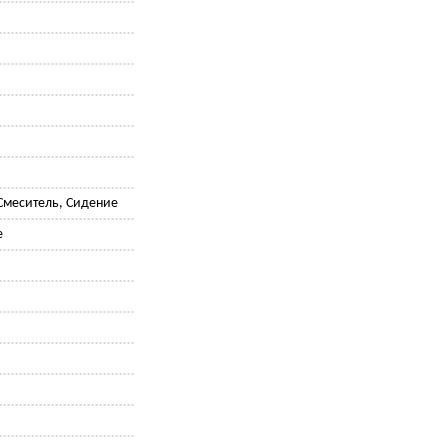
Смеситель, Сидение
е