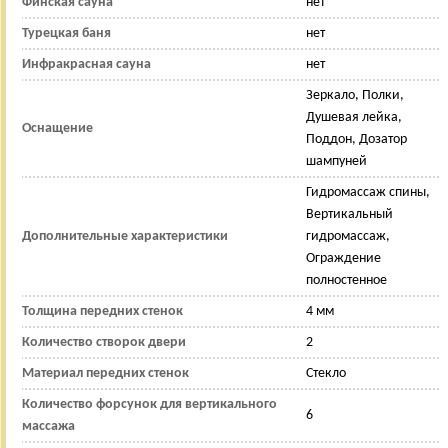
Финская сауна
нет
Турецкая баня
нет
Инфракрасная сауна
нет
Зеркало, Полки,
Душевая лейка,
Оснащение
Поддон, Дозатор
шампуней
Гидромассаж спины,
Вертикальный
Дополнительные характеристики
гидромассаж,
Ограждение
полностенное
Толщина передних стенок
4 мм
Количество створок двери
2
Материал передних стенок
Стекло
Количество форсунок для вертикального
6
массажа