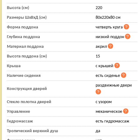
Высота (см)
220
Размеры ШхВхД (см)
80x220x80 см
Форма поддона
четверть круга
Глубина поддона
низкий поддон
Материал поддона
акрил
Высота поддона (см)
15
Крыша
с крышей
Наличие сидения
есть сиденье
раздвижные двери
Конструкция дверей
Стекло полотна дверей
с узором
Управление
механическое
Гидромассаж
есть гидромассаж
Тропический верхний душ
да