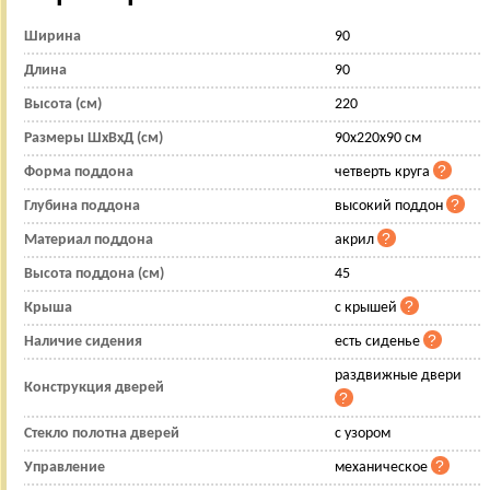
Ширина
90
Длина
90
Высота (см)
220
Размеры ШхВхД (см)
90x220x90 см
Форма поддона
четверть круга
Глубина поддона
высокий поддон
Материал поддона
акрил
Высота поддона (см)
45
Крыша
с крышей
Наличие сидения
есть сиденье
раздвижные двери
Конструкция дверей
Стекло полотна дверей
с узором
Управление
механическое