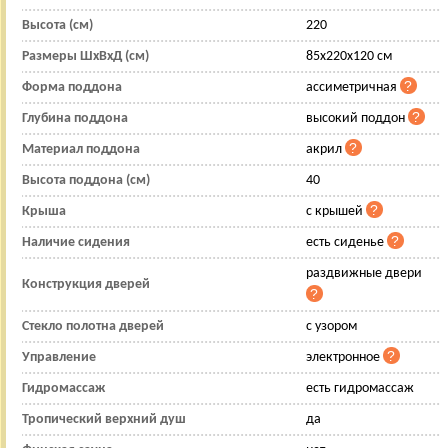
Высота (см)
220
Размеры ШхВхД (см)
85x220x120 см
Форма поддона
ассиметричная
Глубина поддона
высокий поддон
Материал поддона
акрил
Высота поддона (см)
40
Крыша
с крышей
Наличие сидения
есть сиденье
раздвижные двери
Конструкция дверей
Стекло полотна дверей
с узором
Управление
электронное
Гидромассаж
есть гидромассаж
Тропический верхний душ
да