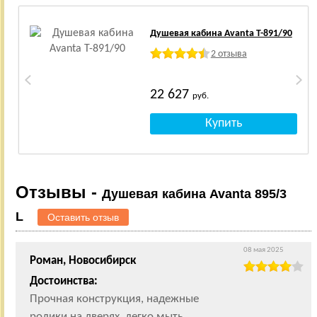
Душевая кабина Avanta T-891/90
2 отзыва
22 627
руб.
Отзывы -
Душевая кабина Avanta 895/3
L
Оставить отзыв
08 мая 2025
Роман, Новосибирск
Достоинства:
Прочная конструкция, надежные
ролики на дверях, легко мыть,