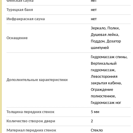
Финская сауна
нет
Турецкая баня
нет
Инфракрасная сауна
нет
Зеркало, Полки,
Душевая лейка,
Оснащение
Поддон, Дозатор
шампуней
Гидромассаж спины,
Вертикальный
гидромассаж,
Левосторонняя
Дополнительные характеристики
закрытая кабина,
Ограждение
полностенное,
Гидромассаж ног
Толщина передних стенок
5 мм
Количество створок двери
2
Материал передних стенок
Стекло