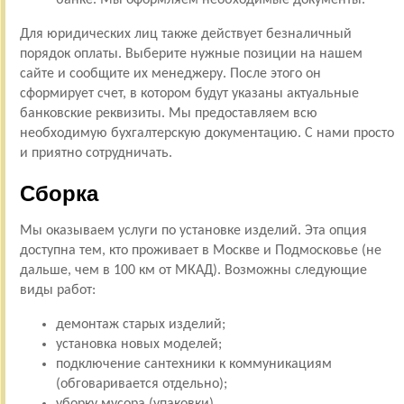
Для юридических лиц также действует безналичный
порядок оплаты. Выберите нужные позиции на нашем
сайте и сообщите их менеджеру. После этого он
сформирует счет, в котором будут указаны актуальные
банковские реквизиты. Мы предоставляем всю
необходимую бухгалтерскую документацию. С нами просто
и приятно сотрудничать.
Сборка
Мы оказываем услуги по установке изделий. Эта опция
доступна тем, кто проживает в Москве и Подмосковье (не
дальше, чем в 100 км от МКАД). Возможны следующие
виды работ:
демонтаж старых изделий;
установка новых моделей;
подключение сантехники к коммуникациям
(обговаривается отдельно);
уборку мусора (упаковки).