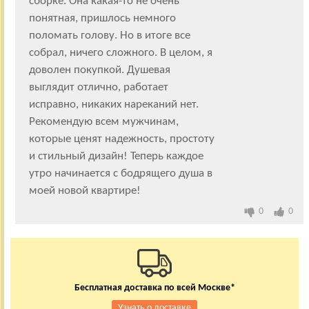
сборке. Она какая-то не очень
понятная, пришлось немного
поломать голову. Но в итоге все
собрал, ничего сложного. В целом, я
доволен покупкой. Душевая
выглядит отлично, работает
исправно, никаких нареканий нет.
Рекомендую всем мужчинам,
которые ценят надежность, простоту
и стильный дизайн! Теперь каждое
утро начинается с бодрящего душа в
моей новой квартире!
0
0
Бесплатная доставка по всей Москве*
Узнать о доставке