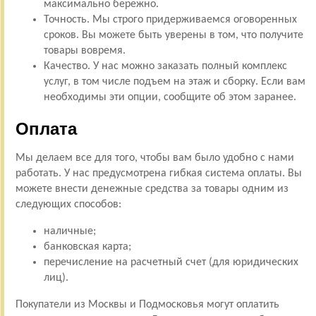
максимально бережно.
Точность. Мы строго придерживаемся оговоренных
сроков. Вы можете быть уверены в том, что получите
товары вовремя.
Качество. У нас можно заказать полный комплекс
услуг, в том числе подъем на этаж и сборку. Если вам
необходимы эти опции, сообщите об этом заранее.
Оплата
Мы делаем все для того, чтобы вам было удобно с нами
работать. У нас предусмотрена гибкая система оплаты. Вы
можете внести денежные средства за товары одним из
следующих способов:
наличные;
банковская карта;
перечисление на расчетный счет (для юридических
лиц).
Покупатели из Москвы и Подмосковья могут оплатить