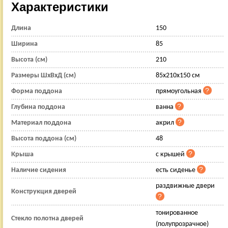
Характеристики
Длина
150
Ширина
85
Высота (см)
210
Размеры ШхВхД (см)
85x210x150 см
Форма поддона
прямоугольная
Глубина поддона
ванна
Материал поддона
акрил
Высота поддона (см)
48
Крыша
с крышей
Наличие сидения
есть сиденье
раздвижные двери
Конструкция дверей
тонированное
Стекло полотна дверей
(полупрозрачное)